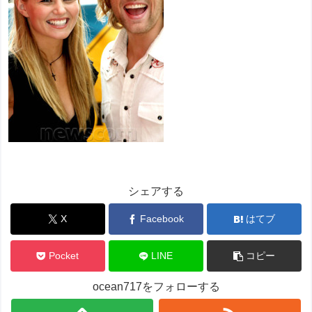
シェアする
X
Facebook
はてブ
Pocket
LINE
コピー
ocean717をフォローする