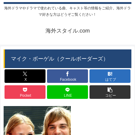
海外ドラマやドラマで使われている曲、キャスト等の情報をご紹介。海外ドラ
マ好きな方はどうぞご覧ください！
海外スタイル.com
マイク・ボーゲル（クールボーダーズ）
X
Facebook
はてブ
Pocket
LINE
コピー