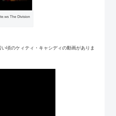
.ws The Division
若い頃のケィティ・キャシディの動画がありま