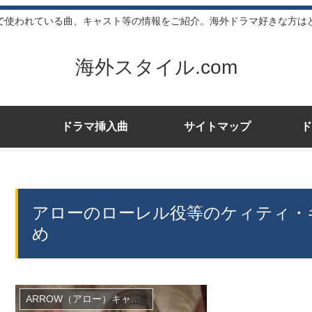
で使われている曲、キャスト等の情報をご紹介。海外ドラマ好きな方は
海外スタイル.com
ドラマ挿入曲
サイトマップ
ド
アローのローレル役等のケィティ・
め
ARROW（アロー）キャスト