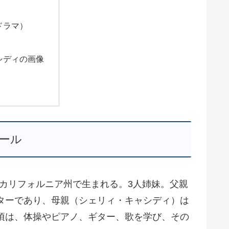
ドラマ）
）
シディの画像
ール
カ、カリフォルニア州で生まれる。3人姉妹。父親
スターであり、母親（シェリィ・キャシディ）は
の頃は、体操やピアノ、ギター、歌を学び、その