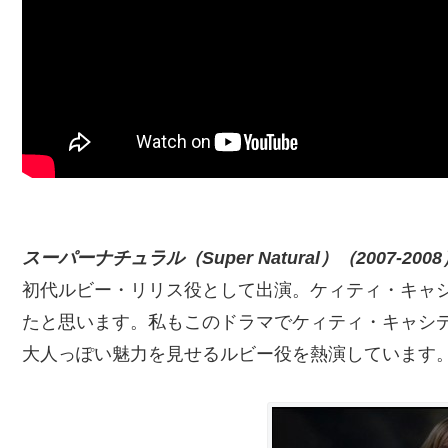
スーパーナチュラル（Super Natural）（2007-2008
初代ルビー・リリス役として出演。ケィティ・キャ
たと思います。私もこのドラマでケィティ・キャシ
大人っぽい魅力を見せるルビー役を熱演しています