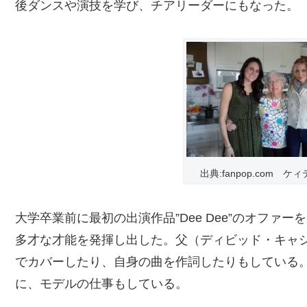
後ダンスや演技を学び、チアリーダーにもなった。
出典:fanpop.com 
大学卒業前に最初の出演作品”Dee Dee”のオファ
多才な才能を発揮し出した。父（ディビッド・キャシディ）の曲
でカバーしたり、自身の曲を作詞したりもしている
に、モデルの仕事もしている。