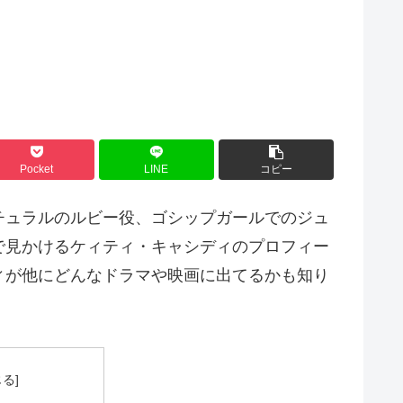
Pocket
LINE
コピー
チュラルのルビー役、ゴシップガールでのジュ
で見かけるケィティ・キャシディのプロフィー
ィが他にどんなドラマや映画に出てるかも知り