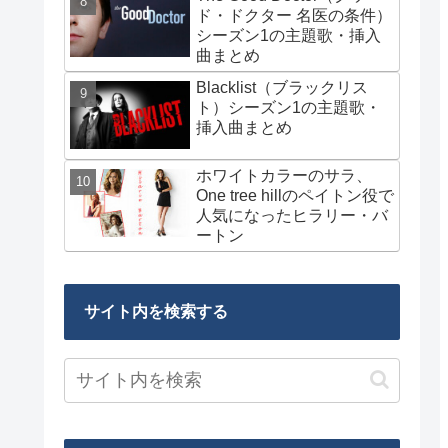
ド・ドクター 名医の条件）
シーズン1の主題歌・挿入
曲まとめ
Blacklist（ブラックリス
ト）シーズン1の主題歌・
挿入曲まとめ
ホワイトカラーのサラ、
One tree hillのペイトン役で
人気になったヒラリー・バ
ートン
サイト内を検索する