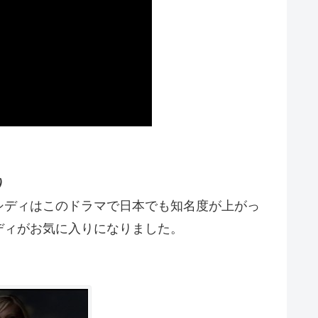
）
シディはこのドラマで日本でも知名度が上がっ
ディがお気に入りになりました。
。