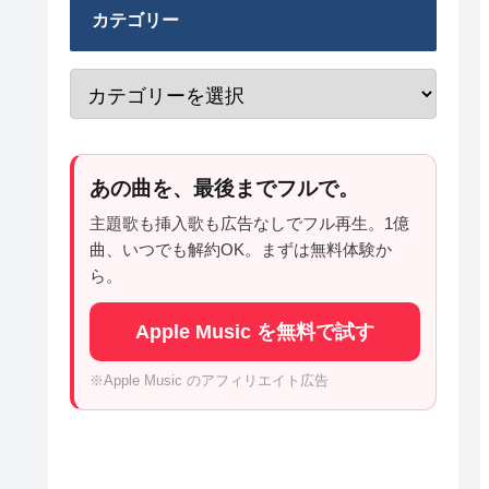
カテゴリー
あの曲を、最後までフルで。
主題歌も挿入歌も広告なしでフル再生。1億
曲、いつでも解約OK。まずは無料体験か
ら。
Apple Music を無料で試す
※Apple Music のアフィリエイト広告