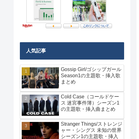
人気記事
Gossip Girl/ゴシップガール
Season1の主題歌・挿入歌
まとめ
Cold Case（コールドケー
ス 迷宮事件簿）シーズン1
の主題歌・挿入曲まとめ
Stranger Things/ストレンジ
ャー・シングス 未知の世界
シーズン1の主題歌・挿入