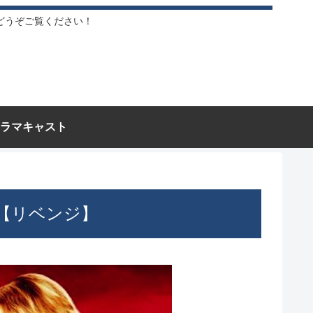
どうぞご覧ください！
ラマキャスト
【リベンジ】