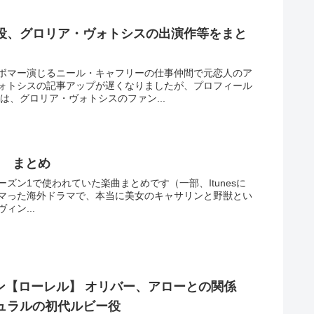
役、グロリア・ヴォトシスの出演作等をまと
ボマー演じるニール・キャフリーの仕事仲間で元恋人のア
ォトシスの記事アップが遅くなりましたが、プロフィール
は、グロリア・ヴォトシスのファン...
挿入曲 まとめ
と野獣のシーズン1で使われていた楽曲まとめです（一部、Itunesに
マった海外ドラマで、本当に美女のキャサリンと野獣とい
ン...
ン【ローレル】 オリバー、アローとの関係
ュラルの初代ルビー役