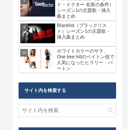
ド・ドクター 名医の条件）
シーズン1の主題歌・挿入
曲まとめ
Blacklist（ブラックリス
ト）シーズン1の主題歌・
挿入曲まとめ
ホワイトカラーのサラ、
One tree hillのペイトン役で
人気になったヒラリー・バ
ートン
サイト内を検索する