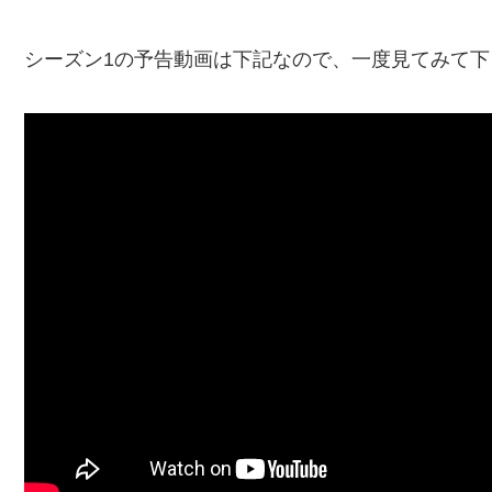
シーズン1の予告動画は下記なので、一度見てみて下