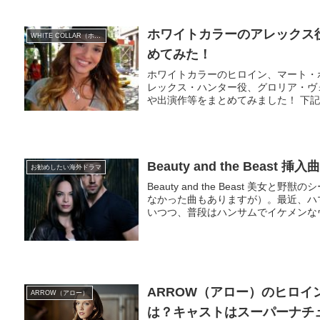
ホワイトカラーのアレックス
WHITE COLLAR（ホワイトカラー）
めてみた！
ホワイトカラーのヒロイン、マート・
レックス・ハンター役、グロリア・ヴ
や出演作等をまとめてみました！ 下記
Beauty and the Beast 
お勧めしたい海外ドラマ
Beauty and the Beast 美女
なかった曲もありますが）。最近、ハ
いつつ、普段はハンサムでイケメンなヴィ
ARROW（アロー）のヒロイ
ARROW（アロー）
は？キャストはスーパーナチ