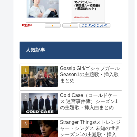
人気記事
Gossip Girl/ゴシップガール
Season1の主題歌・挿入歌
まとめ
Cold Case（コールドケー
ス 迷宮事件簿）シーズン1
の主題歌・挿入曲まとめ
Stranger Things/ストレンジ
ャー・シングス 未知の世界
シーズン1の主題歌・挿入