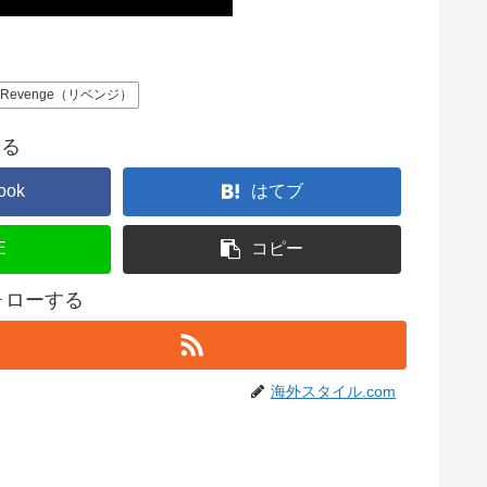
Revenge（リベンジ）
する
ook
はてブ
E
コピー
フォローする
海外スタイル.com