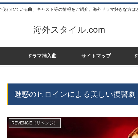
で使われている曲、キャスト等の情報をご紹介。海外ドラマ好きな方は
海外スタイル.com
ドラマ挿入曲
サイトマップ
ド
魅惑のヒロインによる美しい復讐劇
REVENGE（リベンジ）