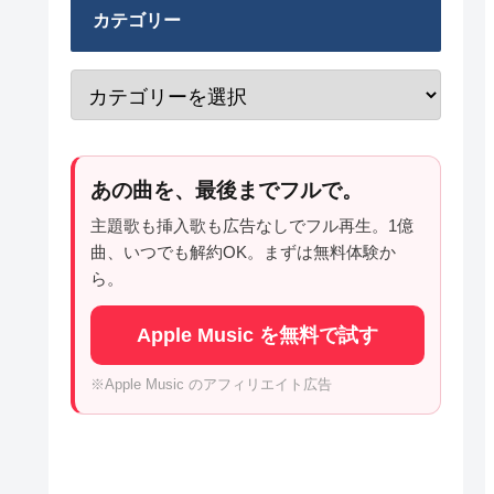
カテゴリー
あの曲を、最後までフルで。
主題歌も挿入歌も広告なしでフル再生。1億
曲、いつでも解約OK。まずは無料体験か
ら。
Apple Music を無料で試す
※Apple Music のアフィリエイト広告