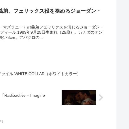
義弟、フェリックス役を務めるジョーダン・
・マズラニー）の義弟フェッリクスを演じるジョーダン・
ィール 1989年9月25日生まれ（25歳）。カナダのオン
78cm。アバクロの...
イル WHITE COLLAR（ホワイトカラー）
ctive – Imagine
ジ）