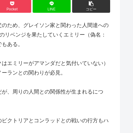
Pocket
LINE
コピー
父のため、グレイソン家と関わった人間達への
へのリベンジを果たしていくエミリー（偽名：
でもある。
クはエミリーがアマンダだと気付いていない）
ノーランとの関わりが必見。
だが、周りの人間との関係性が生まれるにつ
のビクトリアとコンラッドとの戦いの行方もハ