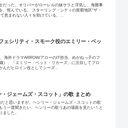
士だった。オリバーがローレルの妹サラと浮気し、海難事
を、恨んでいる。 スターリング・シティの貧窮地区”ザ・
て恵まれない人々を助けている。...
、フェシリティ・スモーク役のエミリー・ベッ
、海外ドラマARROW/アローのIT担当、めがねっ子のフ
3歳）、「エミリー・ベット・リカーズ」に注目してプロ
んだヒロイン役としてシーズ...
「ヘンリー・ジェームズ・スコット」の歌 まとめ
方はご存知だと思いますが、ヘンリー・ジェームズ・スコットの歌
もう一度聞きたい、ヘンリーの歌うあの場面を見たい！と
りました。