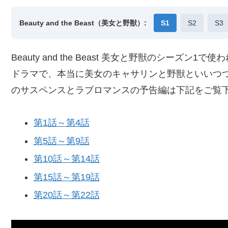
Beauty and the Beast（美女と野獣）:
S1
S2
S3
Beauty and the Beast 美女と野獣のシー
ドラマで、本当に美女のキャサリンと野獣といいつ
のサスペンスとラブロマンスの予告編は下記をご覧
第1話～第4話
第5話～第9話
第10話～第14話
第15話～第19話
第20話～第22話