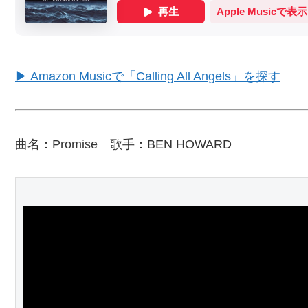
▶ Amazon Musicで「Calling All Angels」を探す
曲名：Promise 歌手：BEN HOWARD