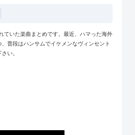
ズン1で使われていた楽曲まとめです。最近、ハマった海外
つ、普段はハンサムでイケメンなヴィンセント
下さい。