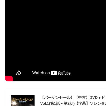
【バーゲンセール】【中古】DVD▼ビ
Vol.1(第1話～第2話)【字幕】▽レン