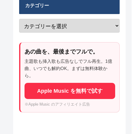
カテゴリー
あの曲を、最後までフルで。
主題歌も挿入歌も広告なしでフル再生。1億
曲、いつでも解約OK。まずは無料体験か
ら。
Apple Music を無料で試す
※Apple Music のアフィリエイト広告