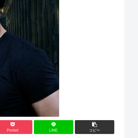
Pocket
LINE
コピー