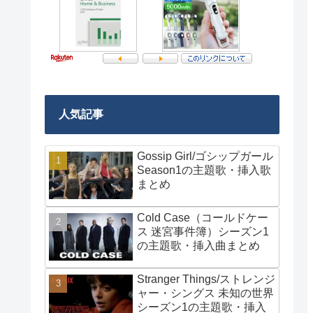
人気記事
Gossip Girl/ゴシップガール
Season1の主題歌・挿入歌
まとめ
Cold Case（コールドケー
ス 迷宮事件簿）シーズン1
の主題歌・挿入曲まとめ
Stranger Things/ストレンジ
ャー・シングス 未知の世界
シーズン1の主題歌・挿入