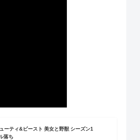
ューティ&ビースト 美女と野獣 シーズン1
タル落ち