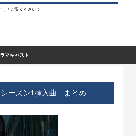
どうぞご覧ください！
ラマキャスト
と野獣） シーズン1挿入曲 まとめ