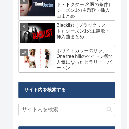
ド・ドクター 名医の条件）
シーズン1の主題歌・挿入
曲まとめ
Blacklist（ブラックリス
ト）シーズン1の主題歌・
挿入曲まとめ
ホワイトカラーのサラ、
One tree hillのペイトン役で
人気になったヒラリー・バ
ートン
サイト内を検索する