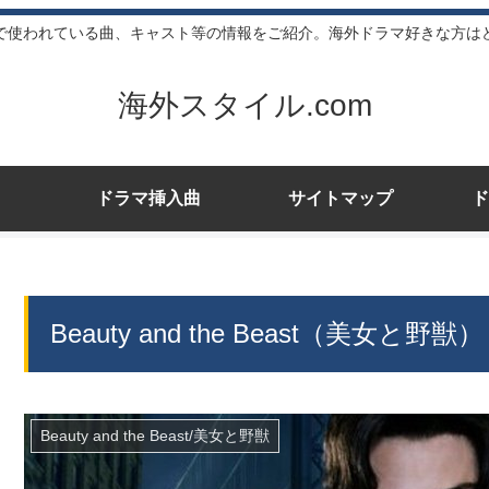
で使われている曲、キャスト等の情報をご紹介。海外ドラマ好きな方は
海外スタイル.com
ドラマ挿入曲
サイトマップ
ド
Beauty and the Beast（美女
Beauty and the Beast/美女と野獣