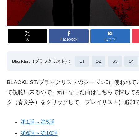
X
Facebook
はてブ
Blacklist（ブラックリスト）:
S1
S2
S3
S4
BLACKLIST/ブラックリストのシーズン5に使われて
で視聴出来るので、気になった曲はこちらで探してみてく
ク（青文字）をクリックして、プレイリストに追加
第1話～第5話
第6話～第10話