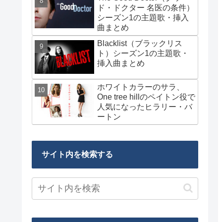
ド・ドクター 名医の条件）
シーズン1の主題歌・挿入
曲まとめ
Blacklist（ブラックリス
ト）シーズン1の主題歌・
挿入曲まとめ
ホワイトカラーのサラ、
One tree hillのペイトン役で
人気になったヒラリー・バ
ートン
サイト内を検索する