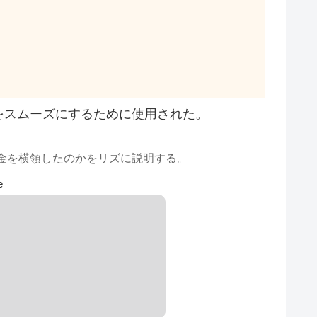
をスムーズにするために使用された。
金を横領したのかをリズに説明する。
e