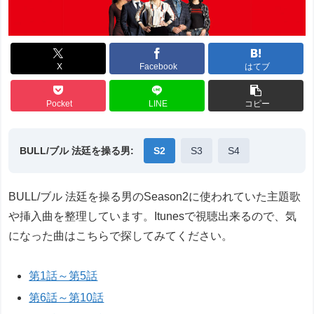
X
Facebook
はてブ
Pocket
LINE
コピー
BULL/ブル 法廷を操る男:
S2
S3
S4
BULL/ブル 法廷を操る男のSeason2に使われていた主題歌
や挿入曲を整理しています。Itunesで視聴出来るので、気
になった曲はこちらで探してみてください。
第1話～第5話
第6話～第10話