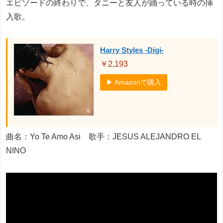
エピソードの終わりで、ダニーと友人が踊っている時の挿
入歌。
Harry Styles -Digi-
￥2,193
▶ Amazonで購入
曲名：Yo Te Amo Asi 歌手：JESUS ALEJANDRO EL
NINO