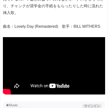
り、チャンクが奨学金の手紙をもらったりした時に流れた
挿入歌。
曲名：Lovely Day (Remastered) 歌手：BILL WITHERS