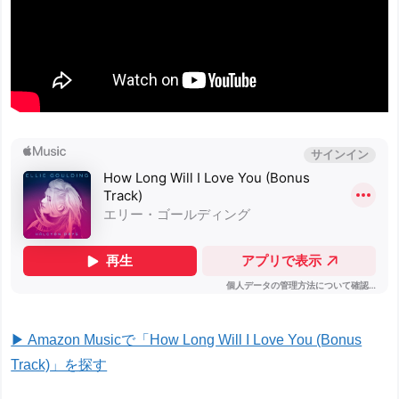
▶ Amazon Musicで「How Long Will I Love You (Bonus
Track)」を探す