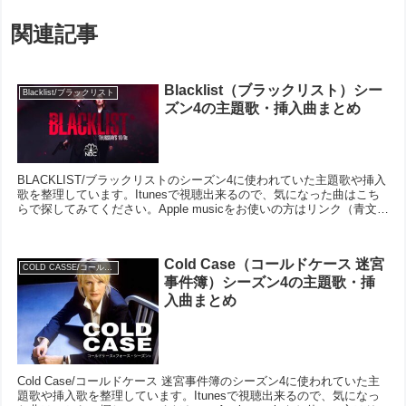
関連記事
Blacklist（ブラックリスト）シー
Blacklist/ブラックリスト
ズン4の主題歌・挿入曲まとめ
BLACKLIST/ブラックリストのシーズン4に使われていた主題歌や挿入
歌を整理しています。Itunesで視聴出来るので、気になった曲はこち
らで探してみてください。Apple musicをお使いの方はリンク（青文
字）をクリックして、プレイリ...
Cold Case（コールドケース 迷宮
COLD CASSE/コールドケース
事件簿）シーズン4の主題歌・挿
入曲まとめ
Cold Case/コールドケース 迷宮事件簿のシーズン4に使われていた主
題歌や挿入歌を整理しています。Itunesで視聴出来るので、気になっ