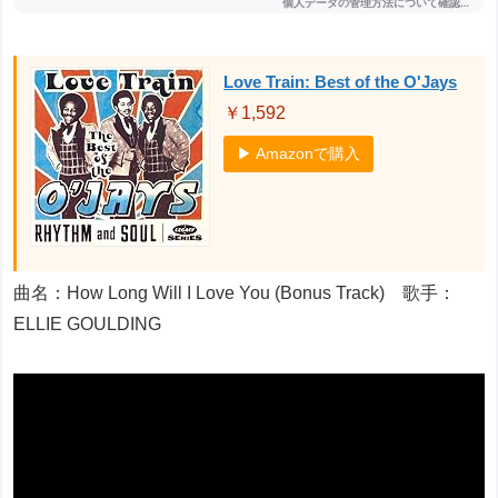
Love Train: Best of the O'Jays
￥1,592
▶ Amazonで購入
曲名：How Long Will I Love You (Bonus Track) 歌手：
ELLIE GOULDING