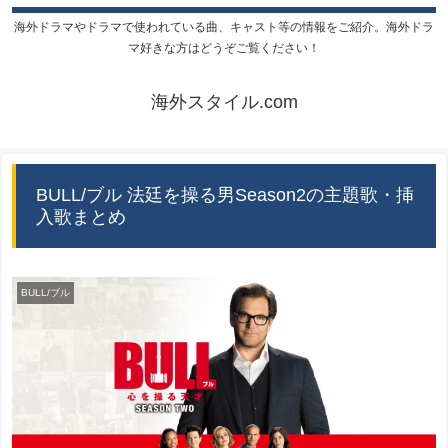
海外ドラマやドラマで使われている曲、キャスト等の情報をご紹介。海外ドラ
マ好きな方はどうぞご覧ください！
海外スタイル.com
BULL/ブル 法廷を操る男Season2の主題歌・挿
入歌まとめ
BULL/ブル