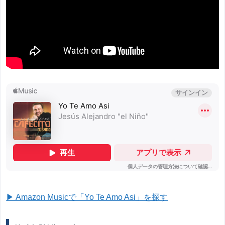
▶ Amazon Musicで「Yo Te Amo Asi」を探す