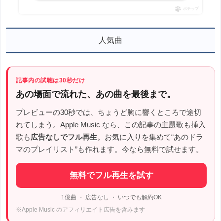
ポチップ
人気曲
記事内の試聴は30秒だけ
あの場面で流れた、あの曲を最後まで。
プレビューの30秒では、ちょうど胸に響くところで途切
れてしまう。Apple Music なら、この記事の主題歌も挿入
歌も
広告なしでフル再生
。お気に入りを集めて“あのドラ
マのプレイリスト”も作れます。今なら無料で試せます。
無料でフル再生を試す
1億曲 ・ 広告なし ・ いつでも解約OK
※Apple Music のアフィリエイト広告を含みます