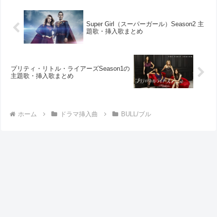
Super Girl（スーパーガール）Season2 主
題歌・挿入歌まとめ
プリティ・リトル・ライアーズSeason1の
主題歌・挿入歌まとめ
ホーム
ドラマ挿入曲
BULL/ブル