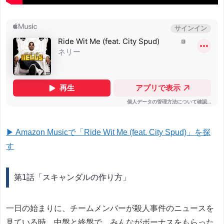
▶ Amazon Musicで「Ride Wit Me (feat. City Spud)」を探
す
第1話「スキャンダルの作り方」
一日の始まりに、チームメンバーが殺人事件のニュースを
見ている時、中盤と終盤で、みんながボーナスをもらった