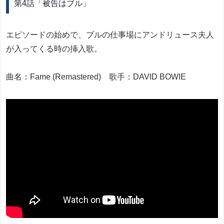
第4話「被告はブル」
エピソードの始めで、ブルの仕事場にアンドリュース夫人
が入ってくる時の挿入歌。
曲名：Fame (Remastered) 歌手：DAVID BOWIE