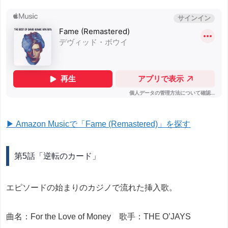
▶ Amazon Musicで「Fame (Remastered)」を探す
第5話「逆転のカード」
エピソードの始まりのカジノで流れた挿入歌。
曲名：For the Love of Money 歌手：THE O’JAYS