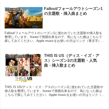
Fallout/フォールアウトシーズン1
ドラマ挿入曲
の主題歌・挿入曲まとめ
Fallout/フォールアウトのシーズン1に使われていた主題歌や挿入歌を
整理しています。Itunesで視聴出来るので、気になった曲はこちらで
探してみてください。Apple musicをお使いの方はリンク（青文字）を
クリックして、プレイリスト...
THIS IS US（ディス・イズ・ア
THIS IS US/ディス・イズ・アス
ス）シーズン2の主題歌・人気
曲・挿入歌まとめ
THIS IS US/ディス・イズ・アスのシーズン2に使われていた主題歌や
挿入歌を整理しています。Itunesで視聴出来るので、気になった曲は
こちらで探してみてください。Apple musicをお使いの方はリンク（青
文字）をクリックして、プ...