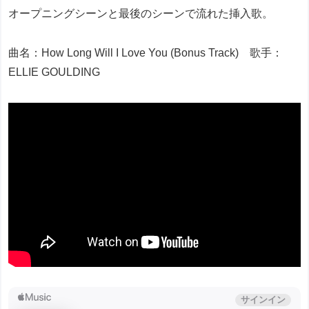
オープニングシーンと最後のシーンで流れた挿入歌。
曲名：How Long Will I Love You (Bonus Track) 歌手：
ELLIE GOULDING