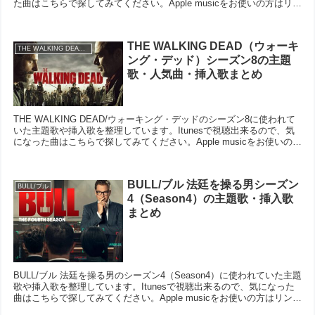
た曲はこちらで探してみてください。Apple musicをお使いの方はリン
ク（青文字）をクリックし...
THE WALKING DEAD（ウォーキ
THE WALKING DEAD/ウォーキング・デッド
ング・デッド）シーズン8の主題
歌・人気曲・挿入歌まとめ
THE WALKING DEAD/ウォーキング・デッドのシーズン8に使われて
いた主題歌や挿入歌を整理しています。Itunesで視聴出来るので、気
になった曲はこちらで探してみてください。Apple musicをお使いの方
はリンク（青文字）をク...
BULL/ブル 法廷を操る男シーズン
BULL/ブル
4（Season4）の主題歌・挿入歌
まとめ
BULL/ブル 法廷を操る男のシーズン4（Season4）に使われていた主題
歌や挿入歌を整理しています。Itunesで視聴出来るので、気になった
曲はこちらで探してみてください。Apple musicをお使いの方はリンク
（青文字）をクリックし...