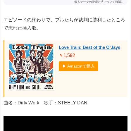
エピソードの終わりで、ブルたちが裁判に勝利したところ
で流れた挿入歌。
Love Train: Best of the O'Jays
￥1,592
▶ Amazonで購入
曲名：Dirty Work 歌手：STEELY DAN