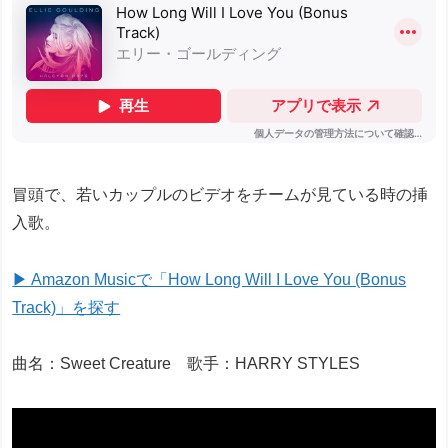
冒頭で、若いカップルのビデオをチームが見ている時の挿
入歌。
▶ Amazon Musicで「How Long Will I Love You (Bonus
Track)」を探す
曲名：Sweet Creature 歌手：HARRY STYLES