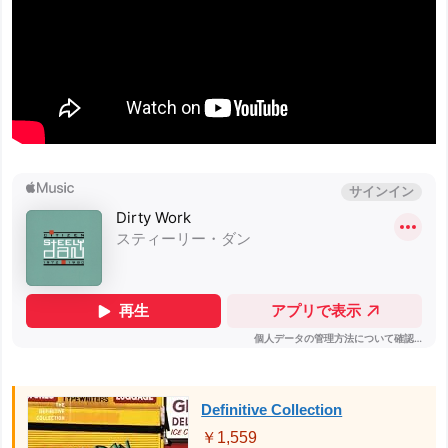
Definitive Collection
￥1,559