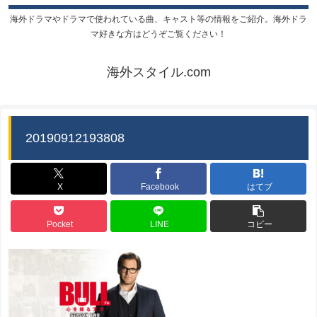
海外ドラマやドラマで使われている曲、キャスト等の情報をご紹介。海外ドラ
マ好きな方はどうぞご覧ください！
海外スタイル.com
20190912193808
X
Facebook
はてブ
Pocket
LINE
コピー