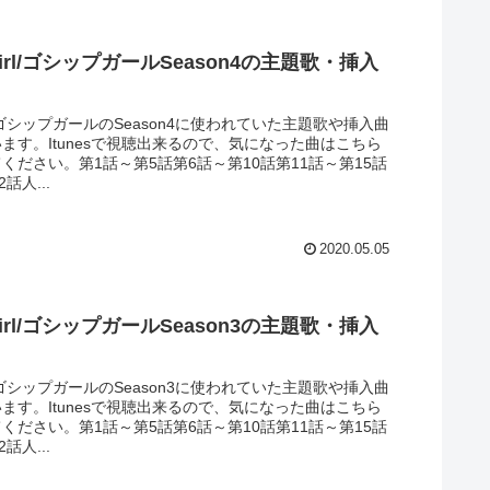
 Girl/ゴシップガールSeason4の主題歌・挿入
Girl/ゴシップガールのSeason4に使われていた主題歌や挿入曲
ます。Itunesで視聴出来るので、気になった曲はこちら
ください。第1話～第5話第6話～第10話第11話～第15話
話人...
2020.05.05
 Girl/ゴシップガールSeason3の主題歌・挿入
Girl/ゴシップガールのSeason3に使われていた主題歌や挿入曲
ます。Itunesで視聴出来るので、気になった曲はこちら
ください。第1話～第5話第6話～第10話第11話～第15話
話人...