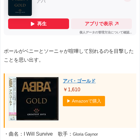
ポールがベニーとソーニャが喧嘩して別れるのを目撃した
ことを思い出す。
アバ・ゴールド
￥1,610
▶ Amazonで購入
・曲名：I Will Survive 歌手：
Gloria Gaynor