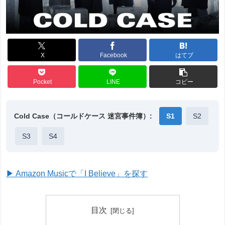
X
Facebook
はてブ
Pocket
LINE
コピー
Cold Case（コールドケース 迷宮事件簿）:
S1
S2
S3
S4
▶ Amazon Musicで「I Believe」を探す
目次