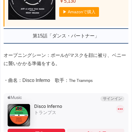
￥5,130
▶ Amazonで購入
第15話「ダンス・パートナー」
オープニングシーン：ポールがマスクを顔に被り、ベニー
に襲いかかる準備をする。
・曲名：Disco Inferno 歌手：
The Trammps