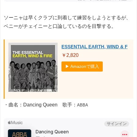
ソーニャは早くクラブに到着して練習をしようとするが、
ベニーがチェイニーと口論しているのを目撃する。
ESSENTIAL EARTH, WIND & F
￥2,820
▶ Amazonで購入
・曲名：Dancing Queen 歌手：
ABBA