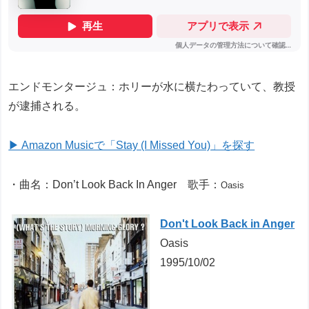
エンドモンタージュ：ホリーが水に横たわっていて、教授
が逮捕される。
▶ Amazon Musicで「Stay (I Missed You)」を探す
・曲名：Don’t Look Back In Anger 歌手：
Oasis
Don't Look Back in Anger
Oasis
1995/10/02