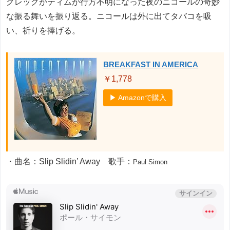
グレッグがティムが行方不明になった夜のニコールの奇妙
な振る舞いを振り返る。ニコールは外に出てタバコを吸
い、祈りを捧げる。
BREAKFAST IN AMERICA
￥1,778
▶ Amazonで購入
・曲名：Slip Slidin’ Away 歌手：
Paul Simon