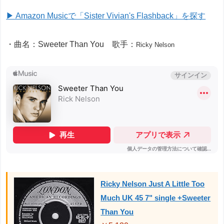
▶ Amazon Musicで「Sister Vivian's Flashback」を探す
・曲名：Sweeter Than You 歌手：
Ricky Nelson
Ricky Nelson Just A Little Too
Much UK 45 7" single +Sweeter
Than You