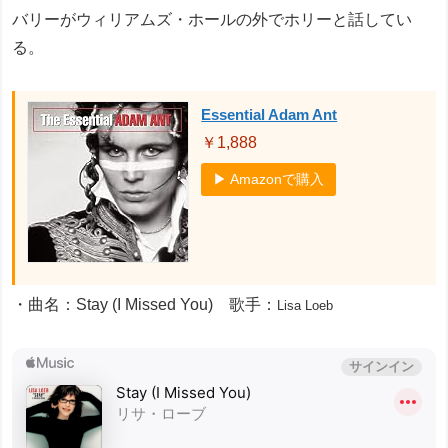
バリーがウィリアムズ・ホールの外でホリーと話してい
る。
Essential Adam Ant
￥1,888
▶ Amazonで購入
・曲名：Stay (I Missed You) 歌手：
Lisa Loeb