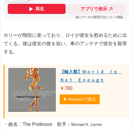
ホリーが階段に座っており、ロイが彼女を慰めるために出
てくる。彼は彼女の後を追い、車のアンテナで彼女を殺害
する。
【輸入盤】Ｗｏｒｌｄ Ｉｓ
Ｎｏｔ Ｅｎｏｕｇｈ
￥780
▶ Amazonで購入
・曲名：The Professor 歌手：
Michael A. Levine