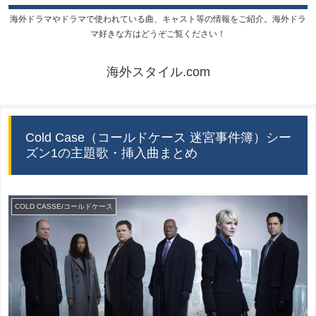
海外ドラマやドラマで使われている曲、キャスト等の情報をご紹介。海外ドラ
マ好きな方はどうぞご覧ください！
海外スタイル.com
Cold Case（コールドケース 迷宮事件簿）シー
ズン1の主題歌・挿入曲まとめ
COLD CASSE/コールドケース