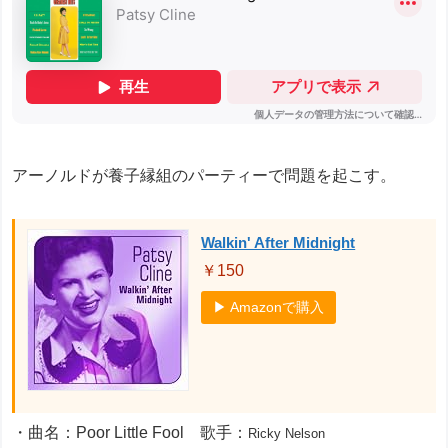
アーノルドが養子縁組のパーティーで問題を起こす。
Walkin' After Midnight
￥150
▶ Amazonで購入
・曲名：Poor Little Fool 歌手：
Ricky Nelson