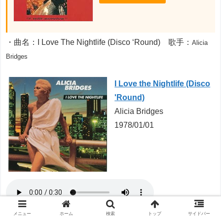
・曲名：I Love The Nightlife (Disco ‘Round) 歌手：
Alicia
Bridges
I Love the Nightlife (Disco
'Round)
Alicia Bridges
1978/01/01
メニュー
ホーム
検索
トップ
サイドバー