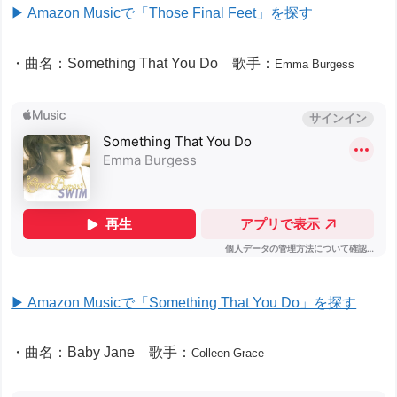
▶ Amazon Musicで「Those Final Feet」を探す
・曲名：Something That You Do 歌手：
Emma Burgess
▶ Amazon Musicで「Something That You Do」を探す
・曲名：Baby Jane 歌手：
Colleen Grace