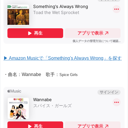
▶ Amazon Musicで「Something's Always Wrong」を探す
・曲名：Wannabe 歌手：
Spice Girls