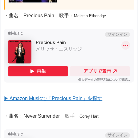
・曲名：Precious Pain 歌手：
Melissa Etheridge
▶ Amazon Musicで「Precious Pain」を探す
・曲名：Never Surrender 歌手：
Corey Hart