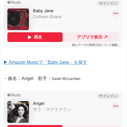
▶ Amazon Musicで「Baby Jane」を探す
・曲名：Angel 歌手：
Sarah McLachlan