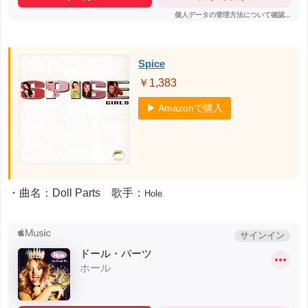
Spice
￥1,383
▶ Amazonで購入
・曲名：Doll Parts 歌手：
Hole