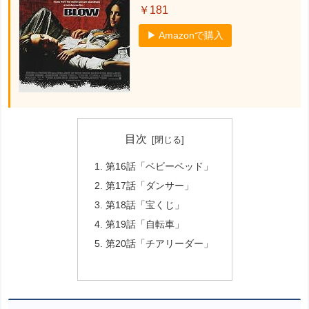
￥181
▶ Amazonで購入
目次
第16話「ベビーベッド」
第17話「ダンサー」
第18話「宝くじ」
第19話「自転車」
第20話「チアリーダー」