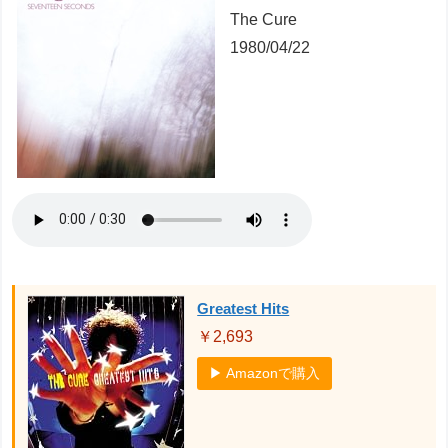
The Cure
1980/04/22
Greatest Hits
￥2,693
▶ Amazonで購入