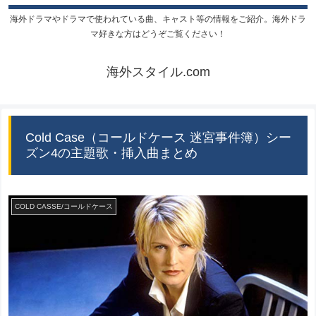
海外ドラマやドラマで使われている曲、キャスト等の情報をご紹介。海外ドラ
マ好きな方はどうぞご覧ください！
海外スタイル.com
Cold Case（コールドケース 迷宮事件簿）シー
ズン4の主題歌・挿入曲まとめ
COLD CASSE/コールドケース