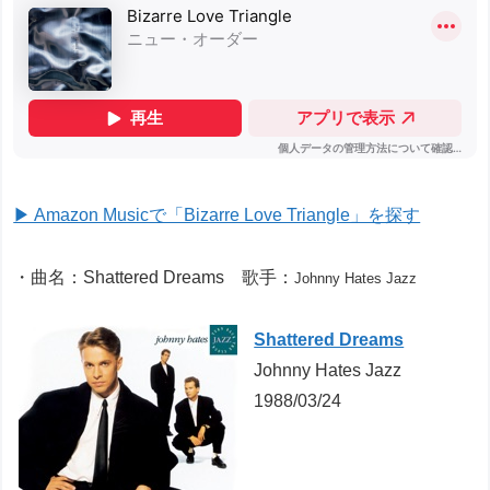
▶ Amazon Musicで「Bizarre Love Triangle」を探す
・曲名：Shattered Dreams 歌手：
Johnny Hates Jazz
Shattered Dreams
Johnny Hates Jazz
1988/03/24