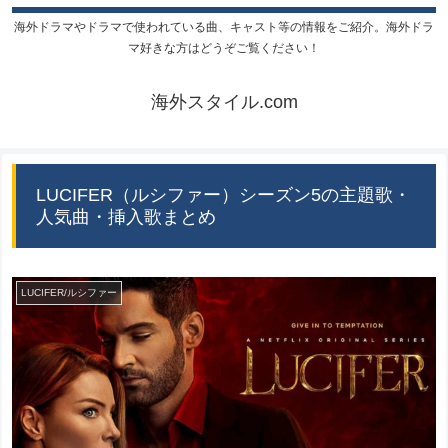
海外ドラマやドラマで使われている曲、キャスト等の情報をご紹介。海外ドラ
マ好きな方はどうぞご覧ください！
海外スタイル.com
LUCIFER（ルシファー）シーズン5の主題歌・
人気曲・挿入歌まとめ
LUCIFER/ルシファー