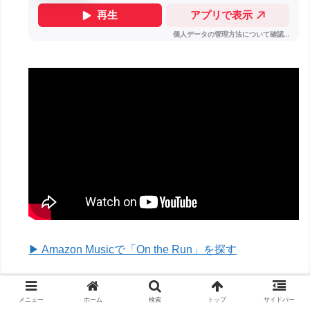
▶ Amazon Musicで「On the Run」を探す
曲名：Darkside 歌手：OSHINS, HAEL
メニュー
ホーム
検索
トップ
サイドバー