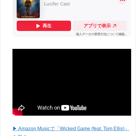
▶ Amazon Musicで「Wicked Game (feat. Tom Ellis)」