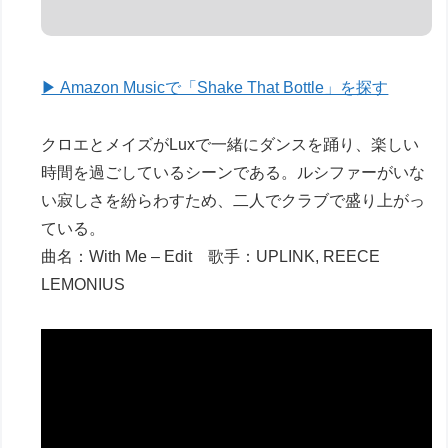
▶ Amazon Musicで「Shake That Bottle」を探す
クロエとメイズがLuxで一緒にダンスを踊り、楽しい
時間を過ごしているシーンである。ルシファーがいな
い寂しさを紛らわすため、二人でクラブで盛り上がっ
ている。
曲名：With Me – Edit 歌手：UPLINK, REECE
LEMONIUS