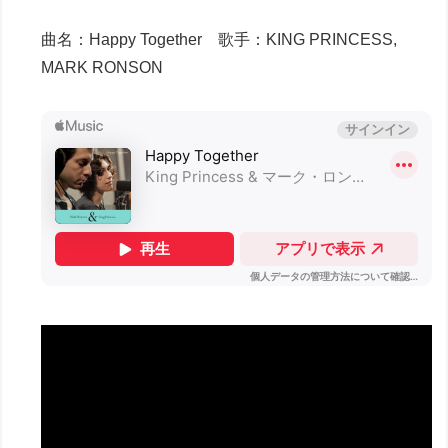
曲名：Happy Together 歌手：KING PRINCESS,
MARK RONSON