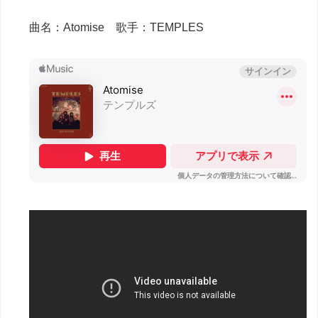
曲名：Atomise 歌手：TEMPLES