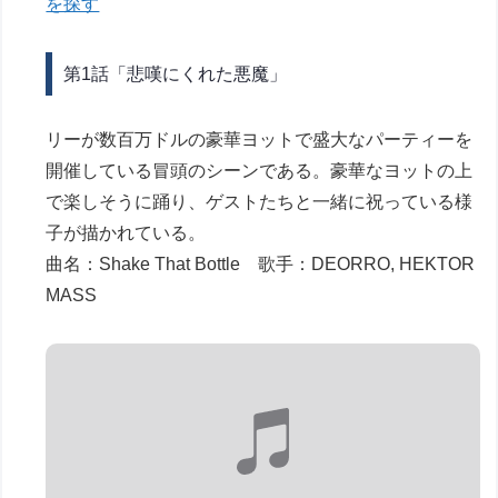
を探す
第1話「悲嘆にくれた悪魔」
リーが数百万ドルの豪華ヨットで盛大なパーティーを
開催している冒頭のシーンである。豪華なヨットの上
で楽しそうに踊り、ゲストたちと一緒に祝っている様
子が描かれている。
曲名：Shake That Bottle 歌手：DEORRO, HEKTOR
MASS