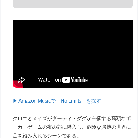
▶ Amazon Musicで「No Limits」を探す
クロエとメイズがダーティ・ダグが主催する高額なポ
ーカーゲームの夜の部に潜入し、危険な賭博の世界に
足を踏み入れるシーンである。