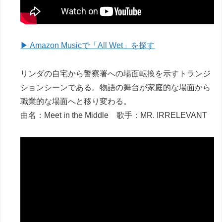
▶ Amazon Musicで「All Wet」を探す
リンダの自宅から警察署への場面転換を示すトランジ
ションシーンである。物語の舞台が家庭的な場面から
職業的な場面へと移り変わる。
曲名：Meet in the Middle 歌手：MR. IRRELEVANT