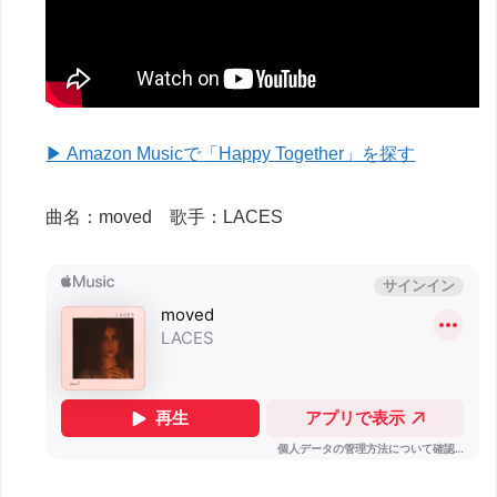
▶ Amazon Musicで「Happy Together」を探す
曲名：moved 歌手：LACES