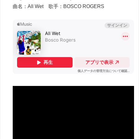
曲名：All Wet 歌手：BOSCO ROGERS