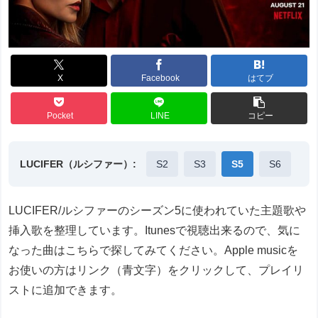
X
Facebook
はてブ
Pocket
LINE
コピー
LUCIFER（ルシファー）:
S2
S3
S5
S6
LUCIFER/ルシファーのシーズン5に使われていた主題歌や
挿入歌を整理しています。Itunesで視聴出来るので、気に
なった曲はこちらで探してみてください。Apple musicを
お使いの方はリンク（青文字）をクリックして、プレイリ
ストに追加できます。