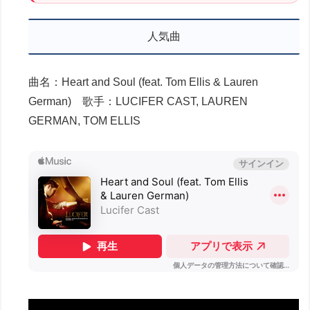
人気曲
曲名：Heart and Soul (feat. Tom Ellis & Lauren
German) 歌手：LUCIFER CAST, LAUREN
GERMAN, TOM ELLIS