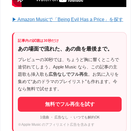
▶ Amazon Musicで「Being Evil Has a Price」を探す
記事内の試聴は30秒だけ
あの場面で流れた、あの曲を最後まで。
プレビューの30秒では、ちょうど胸に響くところで
途切れてしまう。Apple Music なら、この記事の主
題歌も挿入歌も
広告なしでフル再生
。お気に入りを
集めて“あのドラマのプレイリスト”も作れます。今
なら無料で試せます。
無料でフル再生を試す
1億曲 ・ 広告なし ・ いつでも解約OK
※Apple Music のアフィリエイト広告を含みます