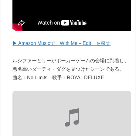
▶ Amazon Musicで「With Me – Edit」を探す
ルシファーとリーがポーカーゲームの会場に到着し、
悪名高いダーティ・ダグを見つけたシーンである。
曲名：No Limits 歌手：ROYAL DELUXE