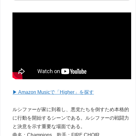
▶ Amazon Musicで「Higher」を探す
ルシファーが家に到着し、悪党たちを倒すため本格的
に行動を開始するシーンである。ルシファーの戦闘力
と決意を示す重要な場面である。
曲名：Champions 歌手：FIRE CHOIR