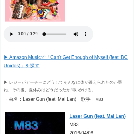
▶ Amazon Musicで「Can't Get Enough of Myself (feat. BC
Unidos)」を探す
▶ レジーがアーチーにどうしてそんなに体が鍛えられたのか尋
ね、その後、夏休みはどうだったか問いかける。
・曲名：Laser Gun (feat. Mai Lan) 歌手：
M83
Laser Gun (feat. Mai Lan)
M83
2016/04/08