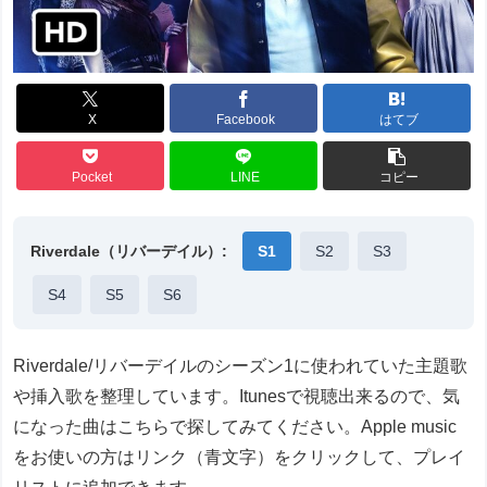
X
Facebook
はてブ
Pocket
LINE
コピー
Riverdale（リバーデイル）:
S1
S2
S3
S4
S5
S6
Riverdale/リバーデイルのシーズン1に使われていた主題歌
や挿入歌を整理しています。Itunesで視聴出来るので、気
になった曲はこちらで探してみてください。Apple music
をお使いの方はリンク（青文字）をクリックして、プレイ