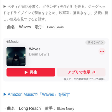
▶ ベティが日記を書く。グランディ先生が町を去る。ジャグヘッ
ドはドライブインで荷物をまとめ、映写室に落書きをし、父親に新
しい住処を見つけると話す。
・曲名：Waves 歌手：
Dean Lewis
▶ Amazon Musicで「Waves」を探す
・曲名：Long Reach 歌手：
Blake Neely