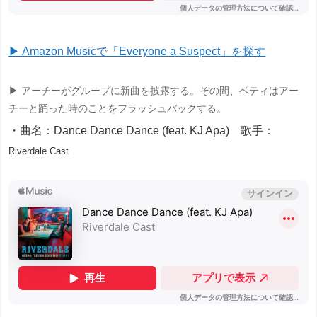
▶ Amazon Musicで「Everyone a Suspect」を探す
▶ アーチーがグループに新曲を披露する。その間、ベティはアー
チーと踊った時のことをフラッシュバックする。
・曲名：Dance Dance Dance (feat. KJ Apa) 歌手：
Riverdale Cast