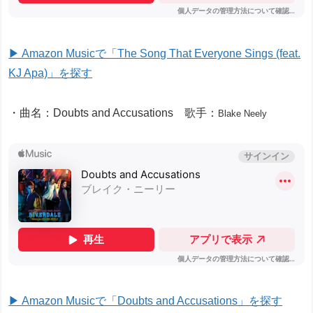
▶ Amazon Musicで「The Song That Everyone Sings (feat.
KJ Apa)」を探す
・曲名：Doubts and Accusations 歌手：
Blake Neely
▶ Amazon Musicで「Doubts and Accusations」を探す