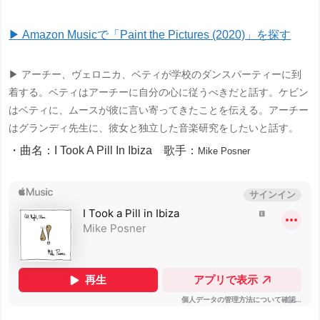
▶ Amazon Musicで「Paint the Pictures (2020)」を探す
▶ アーチー、ヴェロニカ、ベティが学校のダンスパーティーに到
着する。ベティはアーチーに自分の心に従うべきだと話す。ケビン
はベティに、ムースが彼に言い寄ってきたことを伝える。アーチー
はグランディ先生に、彼女と独立した音楽研究をしたいと話す。
・曲名：I Took A Pill In Ibiza 歌手：
Mike Posner