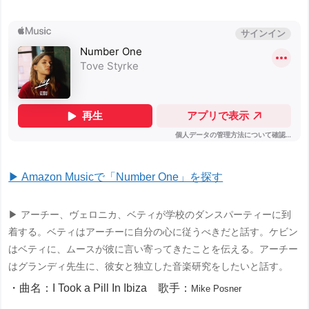
▶ Amazon Musicで「Number One」を探す
▶ アーチー、ヴェロニカ、ベティが学校のダンスパーティーに到
着する。ベティはアーチーに自分の心に従うべきだと話す。ケビン
はベティに、ムースが彼に言い寄ってきたことを伝える。アーチー
はグランディ先生に、彼女と独立した音楽研究をしたいと話す。
・曲名：I Took a Pill In Ibiza 歌手：
Mike Posner