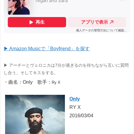
▶ Amazon Musicで「Boyfriend」を探す
▶ アーチーとヴェロニカは7分が過ぎるのを待ちながら互いに質問
し合う。そしてキスをする。
・曲名：Only 歌手：
Ry X
Only
RY X
2016/03/04