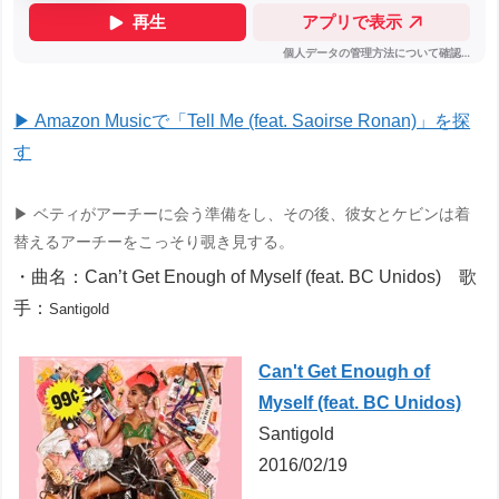
▶ Amazon Musicで「Tell Me (feat. Saoirse Ronan)」を探
す
▶ ベティがアーチーに会う準備をし、その後、彼女とケビンは着
替えるアーチーをこっそり覗き見する。
・曲名：Can’t Get Enough of Myself (feat. BC Unidos) 歌
手：
Santigold
Can't Get Enough of
Myself (feat. BC Unidos)
Santigold
2016/02/19