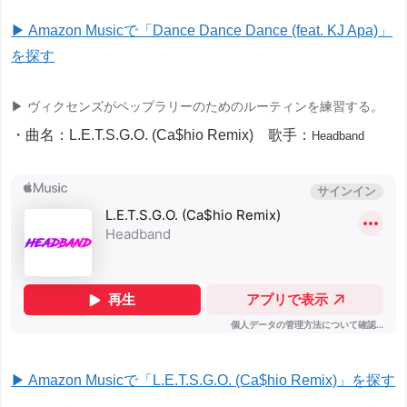
▶ Amazon Musicで「Dance Dance Dance (feat. KJ Apa)」
を探す
▶ ヴィクセンズがペップラリーのためのルーティンを練習する。
・曲名：L.E.T.S.G.O. (Ca$hio Remix) 歌手：
Headband
▶ Amazon Musicで「L.E.T.S.G.O. (Ca$hio Remix)」を探す