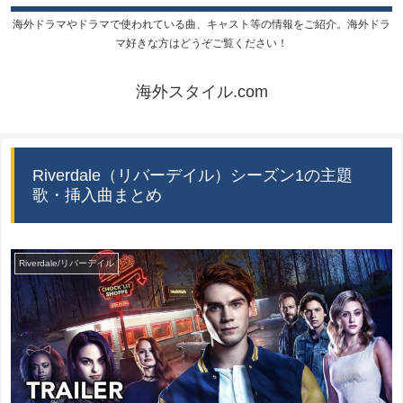
海外ドラマやドラマで使われている曲、キャスト等の情報をご紹介。海外ドラ
マ好きな方はどうぞご覧ください！
海外スタイル.com
Riverdale（リバーデイル）シーズン1の主題
歌・挿入曲まとめ
Riverdale/リバーデイル