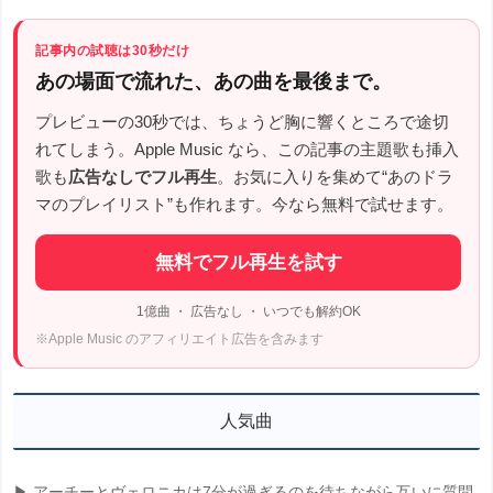
記事内の試聴は30秒だけ
あの場面で流れた、あの曲を最後まで。
プレビューの30秒では、ちょうど胸に響くところで途切
れてしまう。Apple Music なら、この記事の主題歌も挿入
歌も
広告なしでフル再生
。お気に入りを集めて“あのドラ
マのプレイリスト”も作れます。今なら無料で試せます。
無料でフル再生を試す
1億曲 ・ 広告なし ・ いつでも解約OK
※Apple Music のアフィリエイト広告を含みます
人気曲
▶ アーチーとヴェロニカは7分が過ぎるのを待ちながら互いに質問