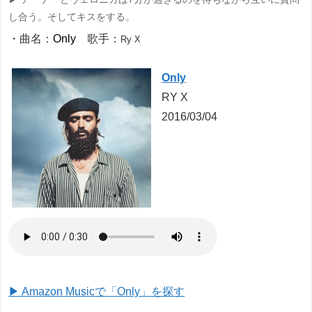
し合う。そしてキスをする。
・曲名：
Only
歌手：
Ry X
Only
RY X
2016/03/04
▶ Amazon Musicで「Only」を探す