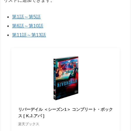
リストに追加できます。
第1話～第5話
第6話～第10話
第11話～第13話
リバーデイル ＜シーズン1＞ コンプリート・ボック
ス [ K.J.アパ ]
楽天ブックス