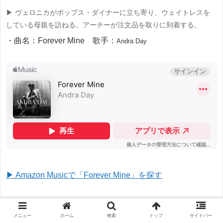
▶ ヴェロニカがポップス・ダイナーに立ち寄り、ウェイトレスを
している母親を訪ねる。アーチーが注文品を取りに到着する。
・曲名：Forever Mine 歌手：
Andra Day
▶ Amazon Musicで「Forever Mine」を探す
▶ ヴェロニカとアーチーが、ベティとの友情を台無しにしてしま
ったことについて話す。
メニュー
ホーム
検索
トップ
サイドバー