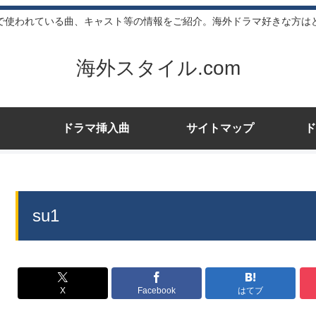
で使われている曲、キャスト等の情報をご紹介。海外ドラマ好きな方は
海外スタイル.com
ドラマ挿入曲
サイトマップ
ド
su1
X
Facebook
はてブ