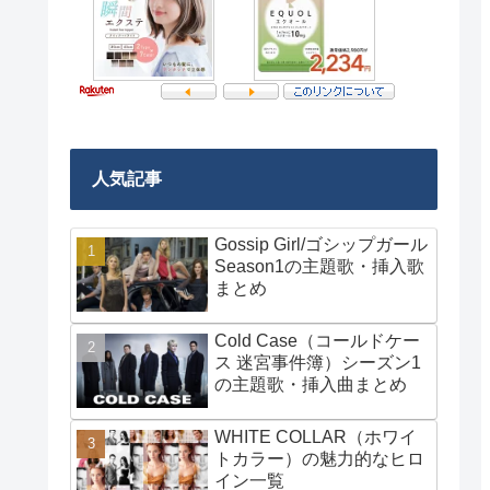
人気記事
Gossip Girl/ゴシップガール
Season1の主題歌・挿入歌
まとめ
Cold Case（コールドケー
ス 迷宮事件簿）シーズン1
の主題歌・挿入曲まとめ
WHITE COLLAR（ホワイ
トカラー）の魅力的なヒロ
イン一覧