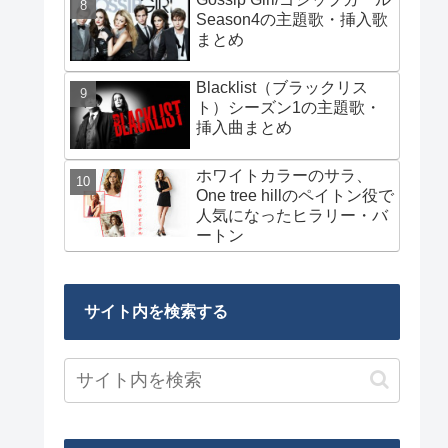
Season4の主題歌・挿入歌
まとめ
Blacklist（ブラックリス
ト）シーズン1の主題歌・
挿入曲まとめ
ホワイトカラーのサラ、
One tree hillのペイトン役で
人気になったヒラリー・バ
ートン
サイト内を検索する