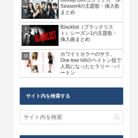
Season4の主題歌・挿入歌
まとめ
Blacklist（ブラックリス
ト）シーズン1の主題歌・
挿入曲まとめ
ホワイトカラーのサラ、
One tree hillのペイトン役で
人気になったヒラリー・バ
ートン
サイト内を検索する