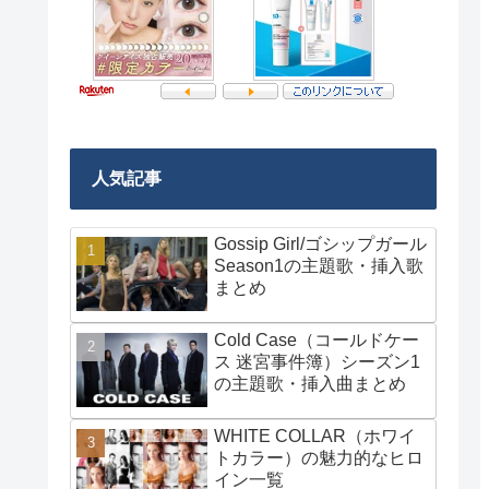
人気記事
Gossip Girl/ゴシップガール
Season1の主題歌・挿入歌
まとめ
Cold Case（コールドケー
ス 迷宮事件簿）シーズン1
の主題歌・挿入曲まとめ
WHITE COLLAR（ホワイ
トカラー）の魅力的なヒロ
イン一覧