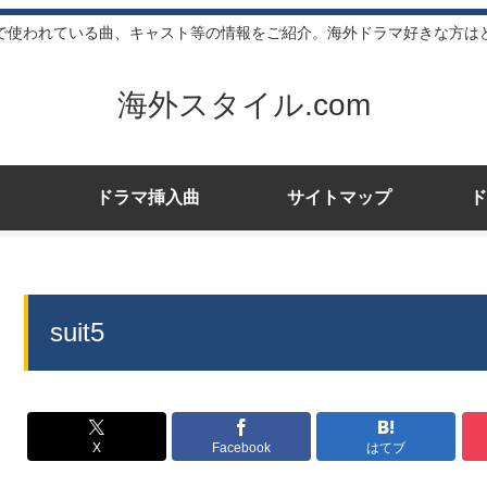
で使われている曲、キャスト等の情報をご紹介。海外ドラマ好きな方は
海外スタイル.com
ドラマ挿入曲
サイトマップ
ド
suit5
X
Facebook
はてブ