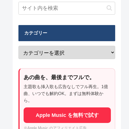
カテゴリー
あの曲を、最後までフルで。
主題歌も挿入歌も広告なしでフル再生。1億
曲、いつでも解約OK。まずは無料体験か
ら。
Apple Music を無料で試す
※Apple Music のアフィリエイト広告