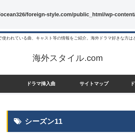
ocean326/foreign-style.com/public_html/wp-conten
で使われている曲、キャスト等の情報をご紹介。海外ドラマ好きな方は
海外スタイル.com
ドラマ挿入曲
サイトマップ
ド
シーズン11