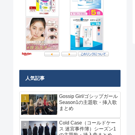
人気記事
Gossip Girl/ゴシップガール
Season1の主題歌・挿入歌
まとめ
Cold Case（コールドケー
ス 迷宮事件簿）シーズン1
の主題歌・挿入曲まとめ