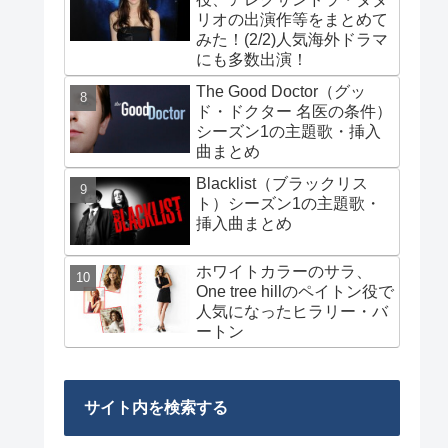
リオの出演作等をまとめて
みた！(2/2)人気海外ドラマ
にも多数出演！
The Good Doctor（グッ
ド・ドクター 名医の条件）
シーズン1の主題歌・挿入
曲まとめ
Blacklist（ブラックリス
ト）シーズン1の主題歌・
挿入曲まとめ
ホワイトカラーのサラ、
One tree hillのペイトン役で
人気になったヒラリー・バ
ートン
サイト内を検索する