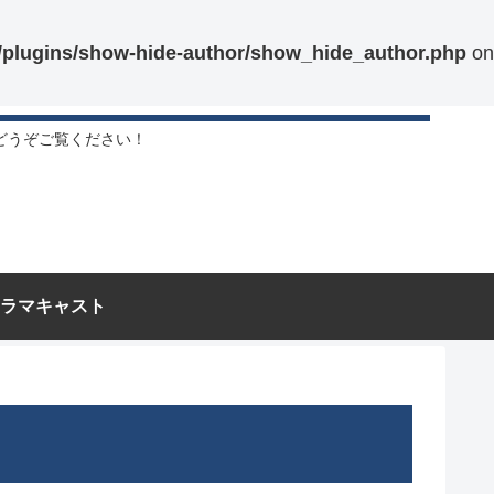
t/plugins/show-hide-author/show_hide_author.php
on
どうぞご覧ください！
ラマキャスト