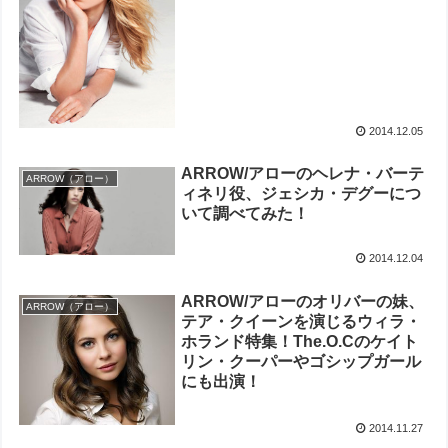
2014.12.05
ARROW/アローのヘレナ・バーテ
ARROW（アロー）
ィネリ役、ジェシカ・デグーにつ
いて調べてみた！
2014.12.04
ARROW/アローのオリバーの妹、
ARROW（アロー）
テア・クイーンを演じるウィラ・
ホランド特集！The.O.Cのケイト
リン・クーパーやゴシップガール
にも出演！
2014.11.27