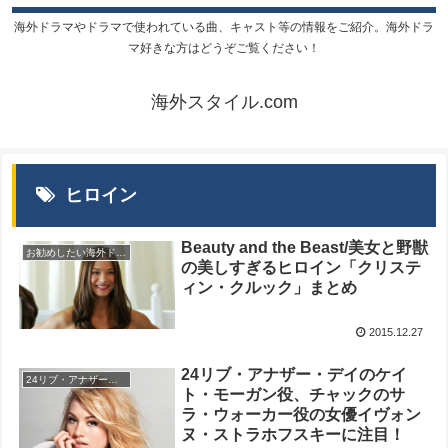
海外ドラマやドラマで使われている曲、キャスト等の情報をご紹介。海外ドラ
マ好きな方はどうぞご覧ください！
海外スタイル.com
ヒロイン
Beauty and the Beast/美女と野獣
お勧めしたい海外ドラマ
の美しすぎるヒロイン「クリステ
ィン・クルック」まとめ
2015.12.27
24リブ・アナザー・デイのケイ
24リブ・アナザー・デイ
ト・モーガン役、チャックのサ
ラ・ウォーカー役の女優イヴォン
ヌ・ストラホフスキーに注目！