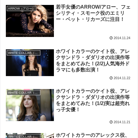
若手女優のARROW/アロー、フェ
ARROW（アロー）
シリティ・スモーク役のエミリ
ー・ベット・リカーズに注目！
2014.11.24
ホワイトカラーのケイト役、アレ
WHITE COLLAR（ホワイトカラー）
クサンドラ・ダダリオの出演作等
をまとめてみた！(2/2)人気海外ド
ラマにも多数出演！
2014.11.22
ホワイトカラーのケイト役、アレ
WHITE COLLAR（ホワイトカラー）
クサンドラ・ダダリオの出演作等
をまとめてみた！(1/2)実は超売れ
っ子女優！
2014.11.21
ホワイトカラーのアレックス役、
WHITE COLLAR（ホワイトカラー）