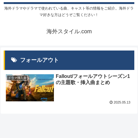
海外ドラマやドラマで使われている曲、キャスト等の情報をご紹介。海外ドラ
マ好きな方はどうぞご覧ください！
海外スタイル.com
フォールアウト
Fallout/フォールアウトシーズン1
ドラマ挿入曲
の主題歌・挿入曲まとめ
2025.05.13