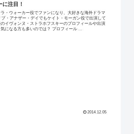
ーに注目！
サラ・ウォーカー役でファンになり、大好きな海外ドラマ
作リブ・アナザー・デイでもケイト・モーガン役で出演して
優のイヴォンヌ・ストラホフスキーのプロフィールや出演
気になる方も多いのでは？ プロフィール ...
2014.12.05