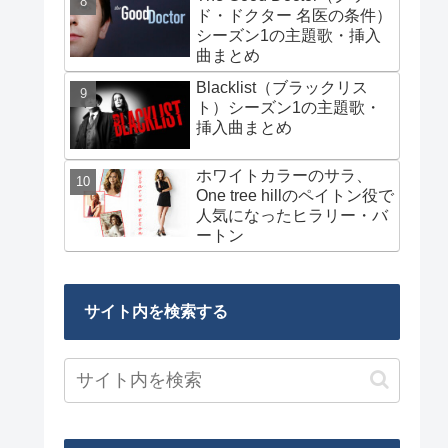
ド・ドクター 名医の条件）
シーズン1の主題歌・挿入
曲まとめ
Blacklist（ブラックリス
ト）シーズン1の主題歌・
挿入曲まとめ
ホワイトカラーのサラ、
One tree hillのペイトン役で
人気になったヒラリー・バ
ートン
サイト内を検索する