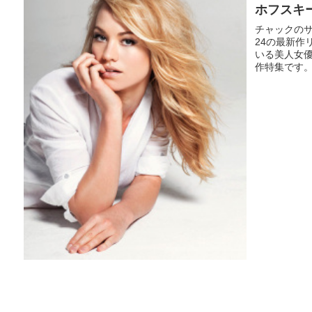
ホフスキ
チャックの
24の最新
いる美人女
作特集です。