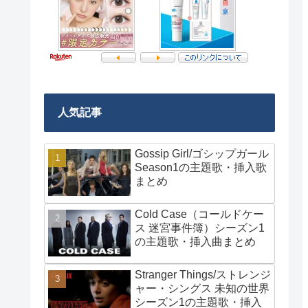
人気記事
Gossip Girl/ゴシップガール
Season1の主題歌・挿入歌
まとめ
Cold Case（コールドケー
ス 迷宮事件簿）シーズン1
の主題歌・挿入曲まとめ
Stranger Things/ストレンジ
ャー・シングス 未知の世界
シーズン1の主題歌・挿入