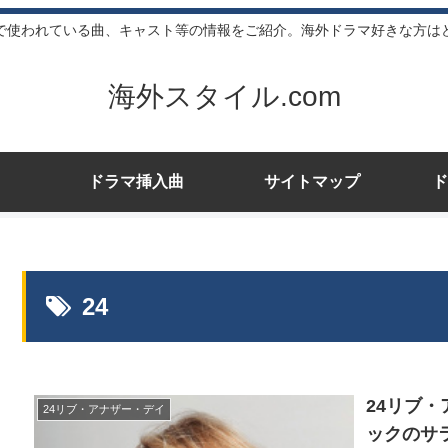
で使われている曲、キャスト等の情報をご紹介。海外ドラマ好きな方は
海外スタイル.com
ドラマ挿入曲
サイトマップ
ド
24
24リブ
24リブ・アナザー・デイ
ックのサ