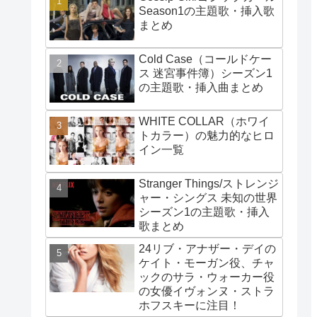
Season1の主題歌・挿入歌
まとめ
Cold Case（コールドケー
ス 迷宮事件簿）シーズン1
の主題歌・挿入曲まとめ
WHITE COLLAR（ホワイ
トカラー）の魅力的なヒロ
イン一覧
Stranger Things/ストレンジ
ャー・シングス 未知の世界
シーズン1の主題歌・挿入
歌まとめ
24リブ・アナザー・デイの
ケイト・モーガン役、チャ
ックのサラ・ウォーカー役
の女優イヴォンヌ・ストラ
ホフスキーに注目！