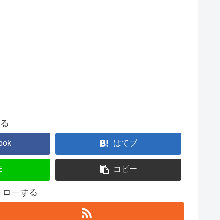
する
ook
はてブ
E
コピー
フォローする