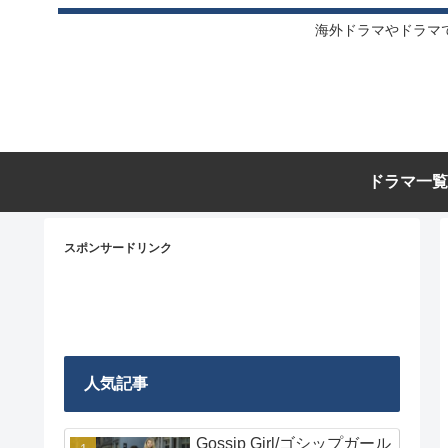
海外ドラマやドラマ
ドラマ一覧
スポンサードリンク
人気記事
Gossip Girl/ゴシップガール