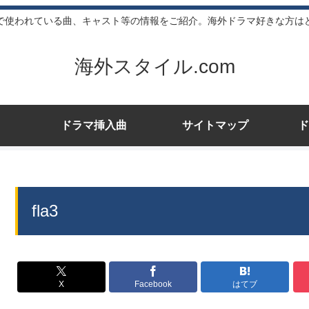
で使われている曲、キャスト等の情報をご紹介。海外ドラマ好きな方は
海外スタイル.com
ドラマ挿入曲
サイトマップ
ド
fla3
X
Facebook
はてブ