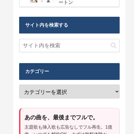
ートン
サイト内を検索する
カテゴリー
あの曲を、最後までフルで。
主題歌も挿入歌も広告なしでフル再生。1億