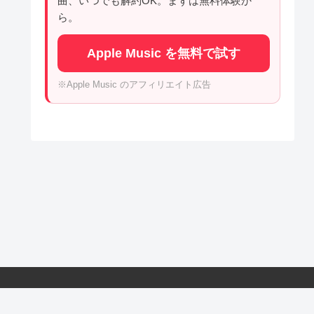
曲、いつでも解約OK。まずは無料体験か
ら。
Apple Music を無料で試す
※Apple Music のアフィリエイト広告
海外スタイル.com