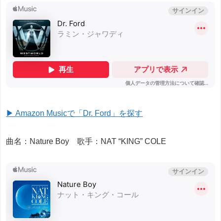
▶ Amazon Musicで「Dr. Ford」を探す
曲名：Nature Boy 歌手：NAT “KING” COLE