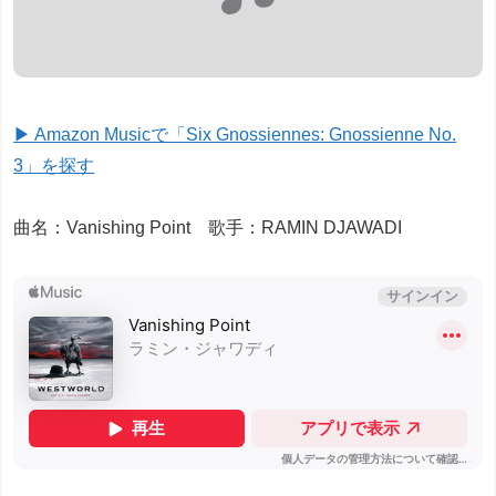
▶ Amazon Musicで「Six Gnossiennes: Gnossienne No.
3」を探す
曲名：Vanishing Point 歌手：RAMIN DJAWADI