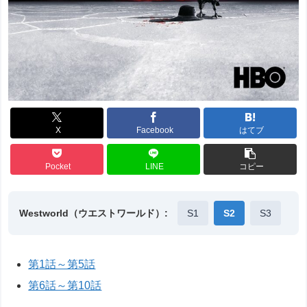
X
Facebook
はてブ
Pocket
LINE
コピー
Westworld（ウエストワールド）:
S1
S2
S3
第1話～第5話
第6話～第10話