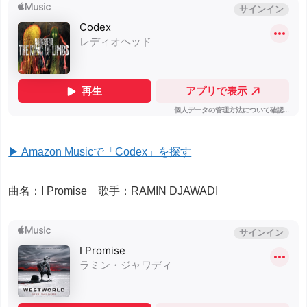
▶ Amazon Musicで「Codex」を探す
曲名：I Promise 歌手：RAMIN DJAWADI