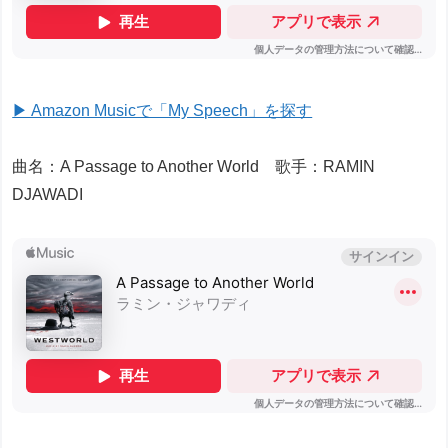
▶ Amazon Musicで「My Speech」を探す
曲名：A Passage to Another World 歌手：RAMIN
DJAWADI