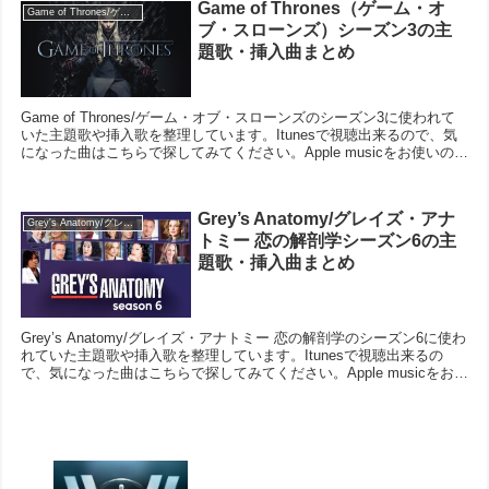
Game of Thrones（ゲーム・オ
Game of Thrones/ゲーム・オブ・スローンズ
ブ・スローンズ）シーズン3の主
題歌・挿入曲まとめ
Game of Thrones/ゲーム・オブ・スローンズのシーズン3に使われて
いた主題歌や挿入歌を整理しています。Itunesで視聴出来るので、気
になった曲はこちらで探してみてください。Apple musicをお使いの方
はリンク（青文字）を...
Grey’s Anatomy/グレイズ・アナ
Grey's Anatomy/グレイズ・アナトミー 恋の解剖学
トミー 恋の解剖学シーズン6の主
題歌・挿入曲まとめ
Grey’s Anatomy/グレイズ・アナトミー 恋の解剖学のシーズン6に使わ
れていた主題歌や挿入歌を整理しています。Itunesで視聴出来るの
で、気になった曲はこちらで探してみてください。Apple musicをお使
いの方はリンク（青文...