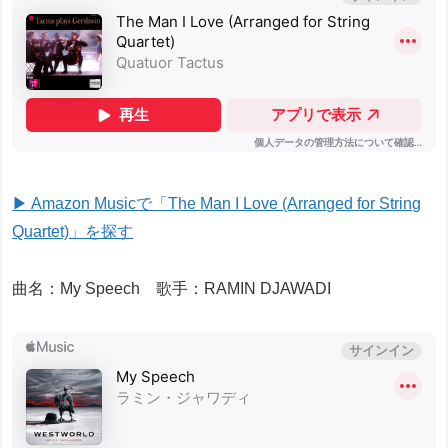
▶ Amazon Musicで「The Man I Love (Arranged for String
Quartet)」を探す
曲名：My Speech 歌手：RAMIN DJAWADI