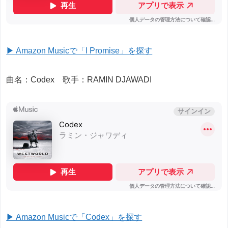
▶ Amazon Musicで「I Promise」を探す
曲名：Codex 歌手：RAMIN DJAWADI
▶ Amazon Musicで「Codex」を探す