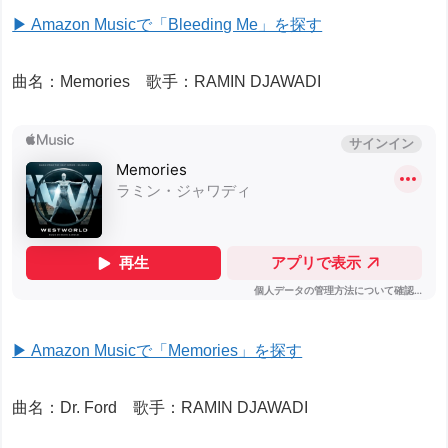
▶ Amazon Musicで「Bleeding Me」を探す
曲名：Memories 歌手：RAMIN DJAWADI
▶ Amazon Musicで「Memories」を探す
曲名：Dr. Ford 歌手：RAMIN DJAWADI