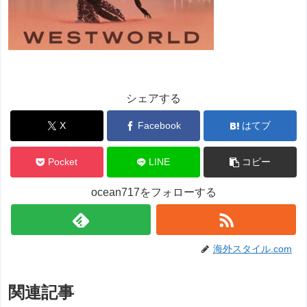
シェアする
X
Facebook
はてブ
Pocket
LINE
コピー
ocean717をフォローする
海外スタイル.com
関連記事