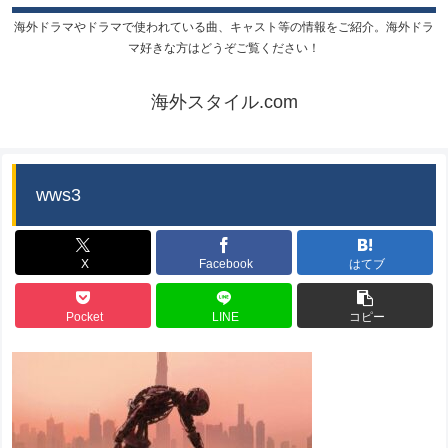
海外ドラマやドラマで使われている曲、キャスト等の情報をご紹介。海外ドラ
マ好きな方はどうぞご覧ください！
海外スタイル.com
wws3
X
Facebook
はてブ
Pocket
LINE
コピー