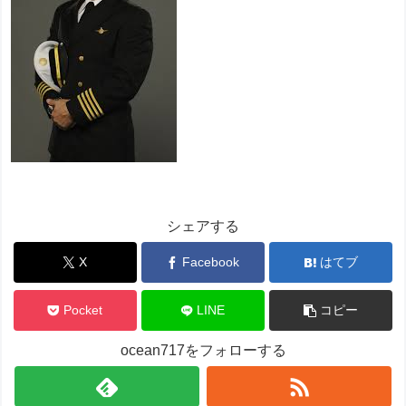
シェアする
X
Facebook
はてブ
Pocket
LINE
コピー
ocean717をフォローする