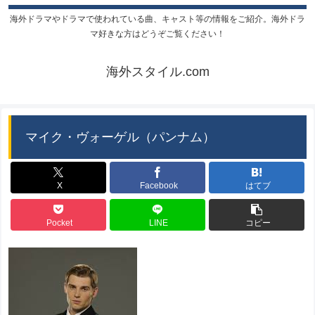
海外ドラマやドラマで使われている曲、キャスト等の情報をご紹介。海外ドラ
マ好きな方はどうぞご覧ください！
海外スタイル.com
マイク・ヴォーゲル（パンナム）
X
Facebook
はてブ
Pocket
LINE
コピー