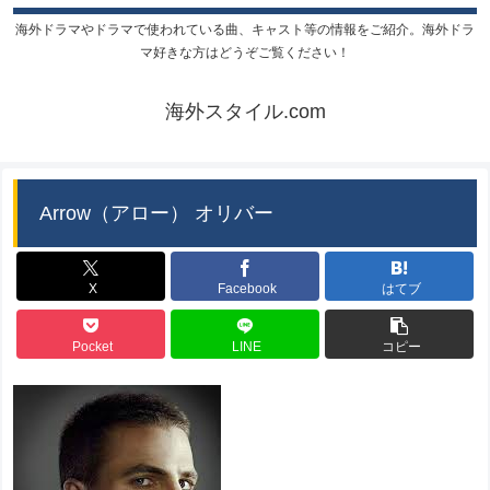
海外ドラマやドラマで使われている曲、キャスト等の情報をご紹介。海外ドラ
マ好きな方はどうぞご覧ください！
海外スタイル.com
Arrow（アロー） オリバー
X
Facebook
はてブ
Pocket
LINE
コピー