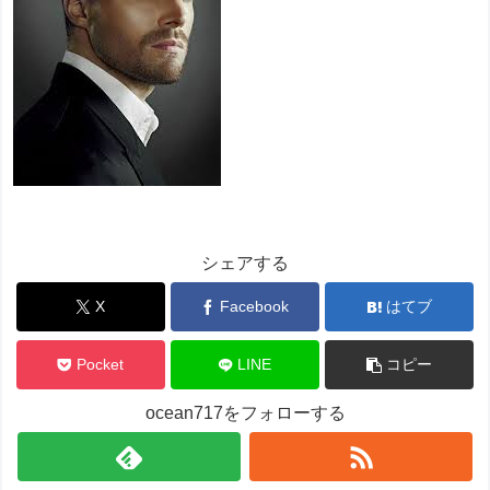
シェアする
X
Facebook
はてブ
Pocket
LINE
コピー
ocean717をフォローする