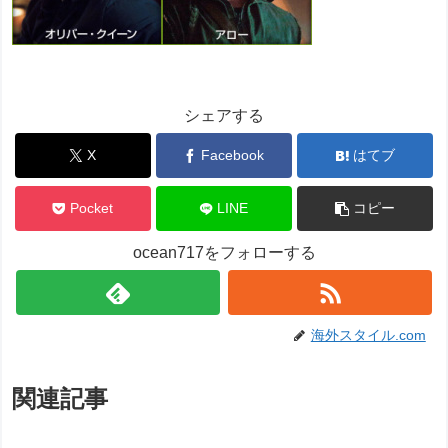
シェアする
X
Facebook
はてブ
Pocket
LINE
コピー
ocean717をフォローする
海外スタイル.com
関連記事