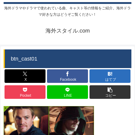
海外ドラマやドラマで使われている曲、キャスト等の情報をご紹介。海外ドラ
マ好きな方はどうぞご覧ください！
海外スタイル.com
btn_cast01
X
Facebook
はてブ
Pocket
LINE
コピー