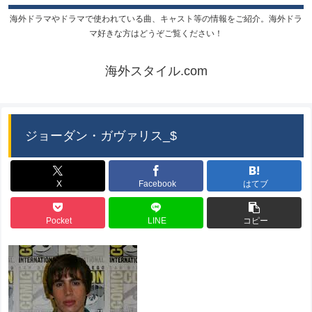
海外ドラマやドラマで使われている曲、キャスト等の情報をご紹介。海外ドラ
マ好きな方はどうぞご覧ください！
海外スタイル.com
ジョーダン・ガヴァリス_$
X
Facebook
はてブ
Pocket
LINE
コピー