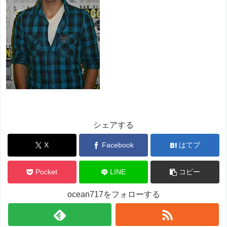
シェアする
X
Facebook
はてブ
Pocket
LINE
コピー
ocean717をフォローする