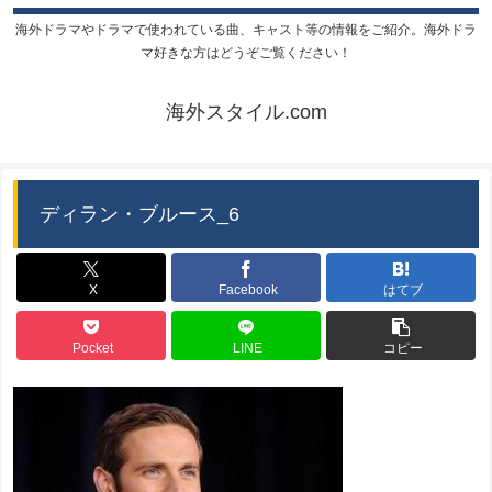
海外ドラマやドラマで使われている曲、キャスト等の情報をご紹介。海外ドラ
マ好きな方はどうぞご覧ください！
海外スタイル.com
ディラン・ブルース_6
X
Facebook
はてブ
Pocket
LINE
コピー