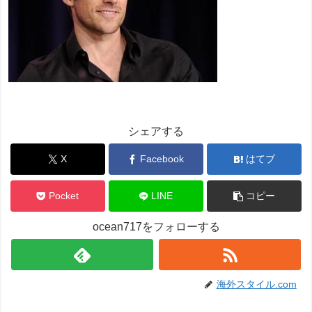
シェアする
X
Facebook
はてブ
Pocket
LINE
コピー
ocean717をフォローする
海外スタイル.com