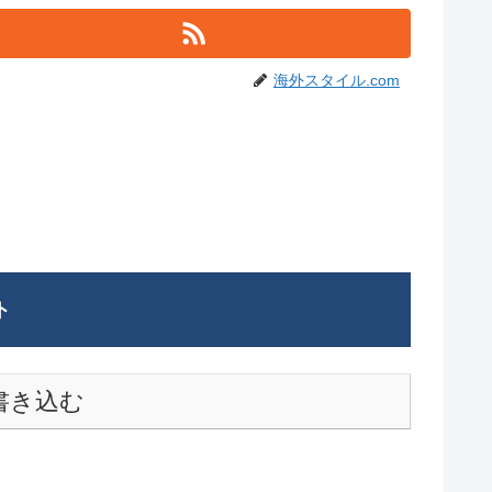
海外スタイル.com
ト
書き込む