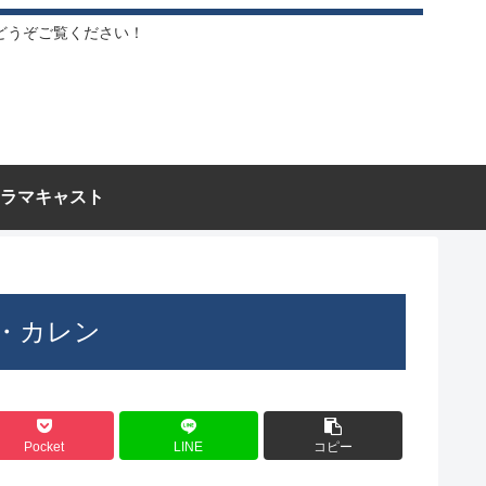
どうぞご覧ください！
ラマキャスト
・カレン
Pocket
LINE
コピー