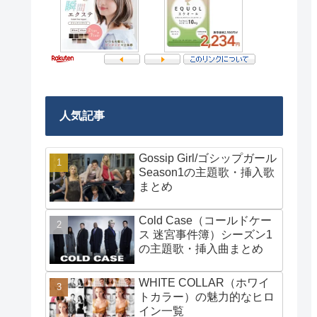
人気記事
Gossip Girl/ゴシップガール
Season1の主題歌・挿入歌
まとめ
Cold Case（コールドケー
ス 迷宮事件簿）シーズン1
の主題歌・挿入曲まとめ
WHITE COLLAR（ホワイ
トカラー）の魅力的なヒロ
イン一覧