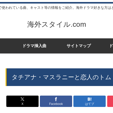
で使われている曲、キャスト等の情報をご紹介。海外ドラマ好きな方は
海外スタイル.com
ドラマ挿入曲
サイトマップ
ド
タチアナ・マスラニーと恋人のトム
X
Facebook
はてブ