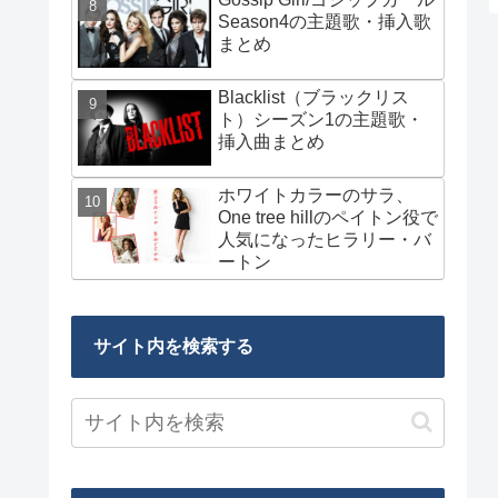
Season4の主題歌・挿入歌
まとめ
Blacklist（ブラックリス
ト）シーズン1の主題歌・
挿入曲まとめ
ホワイトカラーのサラ、
One tree hillのペイトン役で
人気になったヒラリー・バ
ートン
サイト内を検索する