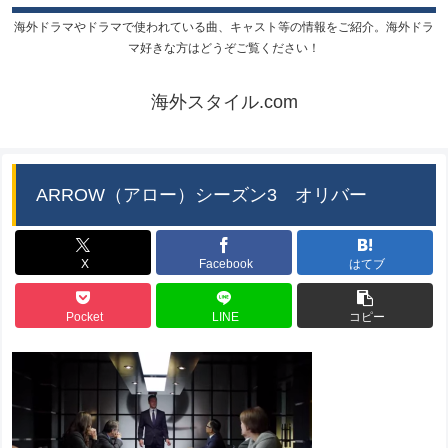
海外ドラマやドラマで使われている曲、キャスト等の情報をご紹介。海外ドラ
マ好きな方はどうぞご覧ください！
海外スタイル.com
ARROW（アロー）シーズン3 オリバー
X
Facebook
はてブ
Pocket
LINE
コピー