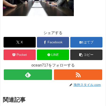
シェアする
X
Facebook
はてブ
Pocket
LINE
コピー
ocean717をフォローする
海外スタイル.com
関連記事