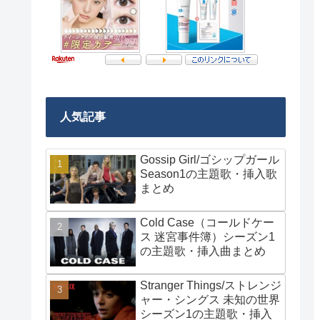
人気記事
Gossip Girl/ゴシップガール
Season1の主題歌・挿入歌
まとめ
Cold Case（コールドケー
ス 迷宮事件簿）シーズン1
の主題歌・挿入曲まとめ
Stranger Things/ストレンジ
ャー・シングス 未知の世界
シーズン1の主題歌・挿入