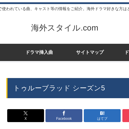
で使われている曲、キャスト等の情報をご紹介。海外ドラマ好きな方は
海外スタイル.com
ドラマ挿入曲
サイトマップ
ド
トゥルーブラッド シーズン5
X
Facebook
はてブ