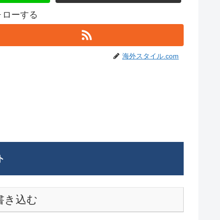
フォローする
海外スタイル.com
ト
書き込む