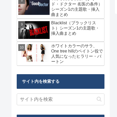
ド・ドクター 名医の条件）
シーズン1の主題歌・挿入
曲まとめ
Blacklist（ブラックリス
ト）シーズン1の主題歌・
挿入曲まとめ
ホワイトカラーのサラ、
One tree hillのペイトン役で
人気になったヒラリー・バ
ートン
サイト内を検索する