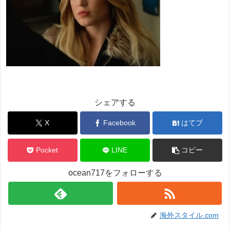
シェアする
X
Facebook
はてブ
Pocket
LINE
コピー
ocean717をフォローする
海外スタイル.com