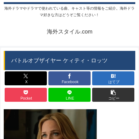
海外ドラマやドラマで使われている曲、キャスト等の情報をご紹介。海外ドラ
マ好きな方はどうぞご覧ください！
海外スタイル.com
バトルオブザイヤー ケィティ・ロッツ
X
Facebook
はてブ
Pocket
LINE
コピー