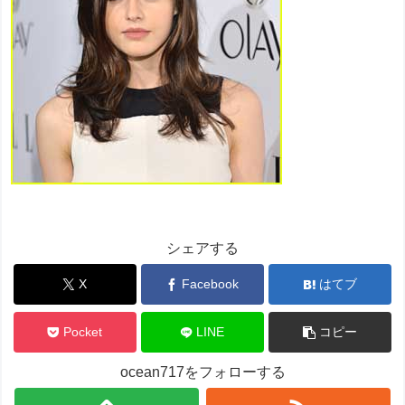
シェアする
X
Facebook
はてブ
Pocket
LINE
コピー
ocean717をフォローする