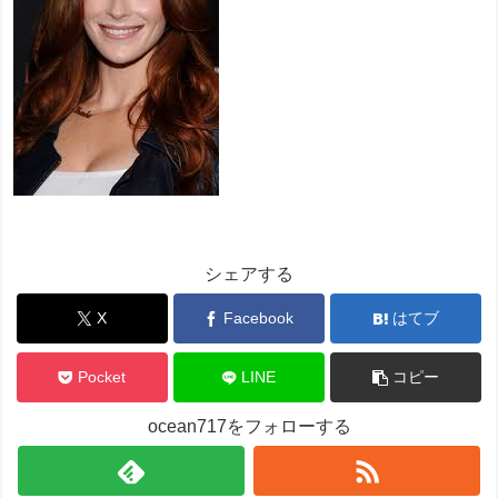
シェアする
X
Facebook
はてブ
Pocket
LINE
コピー
ocean717をフォローする