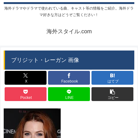
海外ドラマやドラマで使われている曲、キャスト等の情報をご紹介。海外ドラ
マ好きな方はどうぞご覧ください！
海外スタイル.com
ブリジット・レーガン 画像
X
Facebook
はてブ
Pocket
LINE
コピー