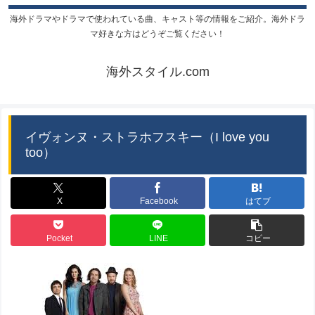
海外ドラマやドラマで使われている曲、キャスト等の情報をご紹介。海外ドラ
マ好きな方はどうぞご覧ください！
海外スタイル.com
イヴォンヌ・ストラホフスキー（I love you
too）
X
Facebook
はてブ
Pocket
LINE
コピー