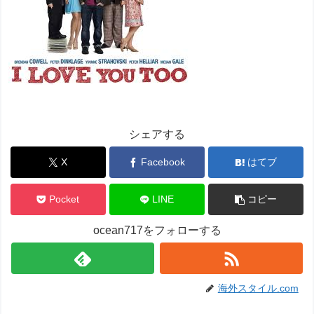
シェアする
X
Facebook
はてブ
Pocket
LINE
コピー
ocean717をフォローする
海外スタイル.com