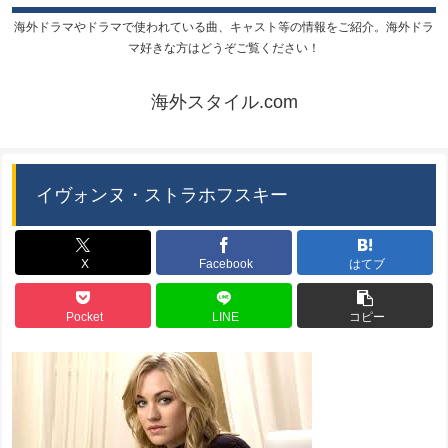
海外ドラマやドラマで使われている曲、キャスト等の情報をご紹介。海外ドラ
マ好きな方はどうぞご覧ください！
海外スタイル.com
イヴォンヌ・ストラホフスキー
X
Facebook
はてブ
Pocket
LINE
コピー