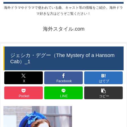
海外ドラマやドラマで使われている曲、キャスト等の情報をご紹介。海外ドラ
マ好きな方はどうぞご覧ください！
海外スタイル.com
ジェシカ・デグー（The Mystery of a Hansom
Cab）_1
X
Facebook
はてブ
Pocket
LINE
コピー