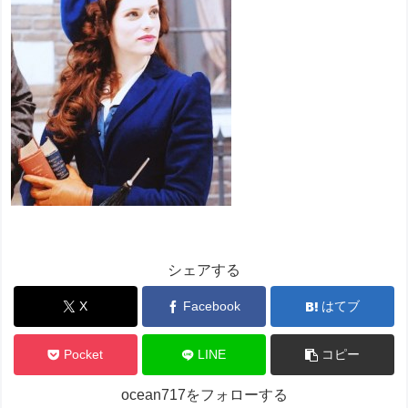
シェアする
X
Facebook
はてブ
Pocket
LINE
コピー
ocean717をフォローする