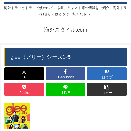
海外ドラマやドラマで使われている曲、キャスト等の情報をご紹介。海外ドラ
マ好きな方はどうぞご覧ください！
海外スタイル.com
glee（グリー）シーズン5
X
Facebook
はてブ
Pocket
LINE
コピー