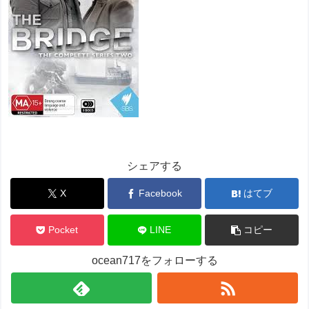
シェアする
X
Facebook
はてブ
Pocket
LINE
コピー
ocean717をフォローする