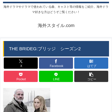
海外ドラマやドラマで使われている曲、キャスト等の情報をご紹介。海外ドラ
マ好きな方はどうぞご覧ください！
海外スタイル.com
THE BRIDEG:ブリッジ シーズン2
X
Facebook
はてブ
Pocket
LINE
コピー