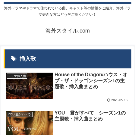
海外ドラマやドラマで使われている曲、キャスト等の情報をご紹介。海外ドラ
マ好きな方はどうぞご覧ください！
海外スタイル.com
挿入歌
House of the Dragon/ハウス・オ
ドラマ挿入曲
ブ・ザ・ドラゴンシーズン1の主
題歌・挿入曲まとめ
2025.05.16
YOU－君がすべて－シーズン1の
YOU-君がすべて‐
主題歌・挿入曲まとめ