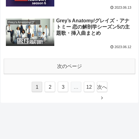
2023.06.13
Grey’s Anatomy/グレイズ・アナ
Grey's Anatomy/グレイズ・アナトミー 恋の解剖学
トミー 恋の解剖学シーズン5の主
題歌・挿入曲まとめ
2023.06.12
次のページ
1
2
3
…
12
次へ